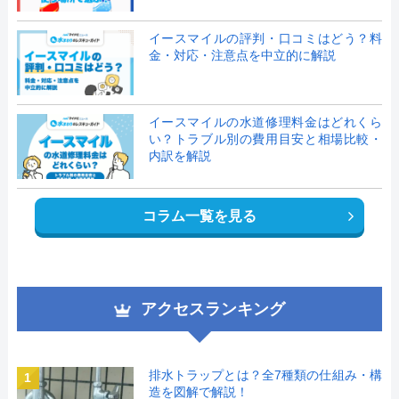
イースマイルの評判・口コミはどう？料
金・対応・注意点を中立的に解説
イースマイルの水道修理料金はどれくら
い？トラブル別の費用目安と相場比較・
内訳を解説
コラム一覧を見る
アクセスランキング
排水トラップとは？全7種類の仕組み・構
1
造を図解で解説！