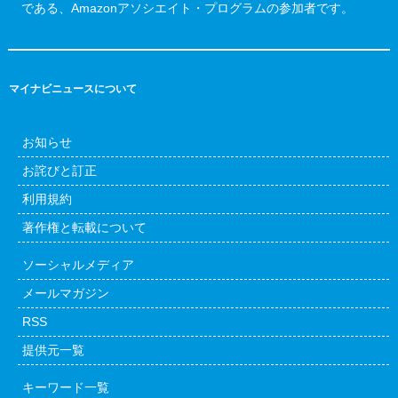
である、Amazonアソシエイト・プログラムの参加者です。
マイナビニュースについて
お知らせ
お詫びと訂正
利用規約
著作権と転載について
ソーシャルメディア
メールマガジン
RSS
提供元一覧
キーワード一覧