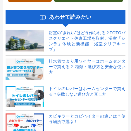
あわせて読みたい
浴室の”きれい”はどう作られる？TOTOバ
スクリエイト佐倉工場を取材。浴室「シ
ンラ」体験と新機能「浴室クリアキー
プ」
排水管つまり用ワイヤーはホームセンタ
ーで買える？ 種類・選び方と安全な使い
方
トイレのレバーはホームセンターで買え
る？失敗しない選び方と直し方
カビキラーとカビハイターの違いは？使
う場所で選ぶ！