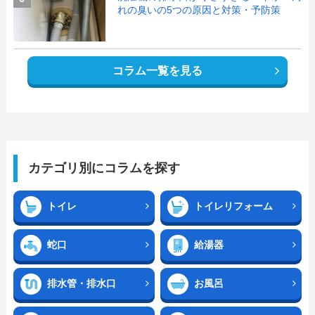
れの臭いの5つの原因と対策・予防策
コラム一覧を見る
カテゴリ別にコラムを探す
トイレ
トイレリフォーム
蛇口
給湯器
排水管・排水口
お風呂