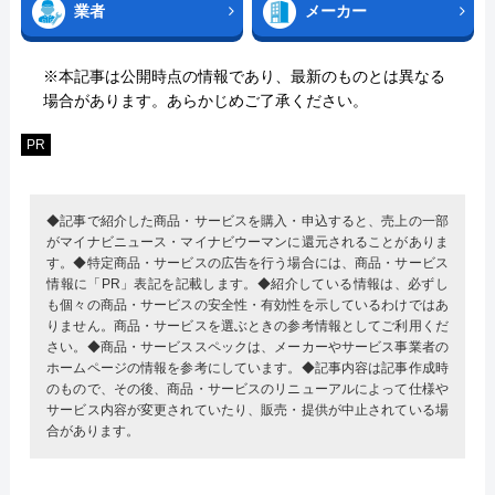
業者
メーカー
※本記事は公開時点の情報であり、最新のものとは異なる
場合があります。あらかじめご了承ください。
PR
◆記事で紹介した商品・サービスを購入・申込すると、売上の一部
がマイナビニュース・マイナビウーマンに還元されることがありま
す。◆特定商品・サービスの広告を行う場合には、商品・サービス
情報に「PR」表記を記載します。◆紹介している情報は、必ずし
も個々の商品・サービスの安全性・有効性を示しているわけではあ
りません。商品・サービスを選ぶときの参考情報としてご利用くだ
さい。◆商品・サービススペックは、メーカーやサービス事業者の
ホームページの情報を参考にしています。◆記事内容は記事作成時
のもので、その後、商品・サービスのリニューアルによって仕様や
サービス内容が変更されていたり、販売・提供が中止されている場
合があります。