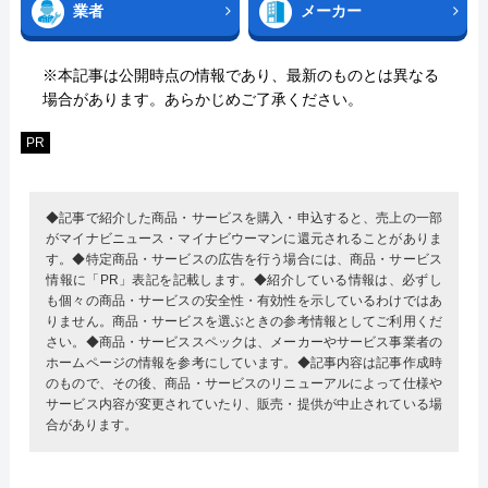
業者
メーカー
※本記事は公開時点の情報であり、最新のものとは異なる
場合があります。あらかじめご了承ください。
PR
◆記事で紹介した商品・サービスを購入・申込すると、売上の一部
がマイナビニュース・マイナビウーマンに還元されることがありま
す。◆特定商品・サービスの広告を行う場合には、商品・サービス
情報に「PR」表記を記載します。◆紹介している情報は、必ずし
も個々の商品・サービスの安全性・有効性を示しているわけではあ
りません。商品・サービスを選ぶときの参考情報としてご利用くだ
さい。◆商品・サービススペックは、メーカーやサービス事業者の
ホームページの情報を参考にしています。◆記事内容は記事作成時
のもので、その後、商品・サービスのリニューアルによって仕様や
サービス内容が変更されていたり、販売・提供が中止されている場
合があります。