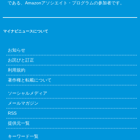
である、Amazonアソシエイト・プログラムの参加者です。
マイナビニュースについて
お知らせ
お詫びと訂正
利用規約
著作権と転載について
ソーシャルメディア
メールマガジン
RSS
提供元一覧
キーワード一覧