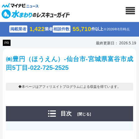
1,422
55,710
掲載業者
業者
相談件数
件以上
※2026年8月時点
PR
最終更新日： 2026.5.19
㈱豊円（ほうえん）-仙台市-宮城県富谷市成
田5丁目-022-725-2525
◆本ページはアフィリエイトプログラムによる収益を得ています。
目次
[閉じる]