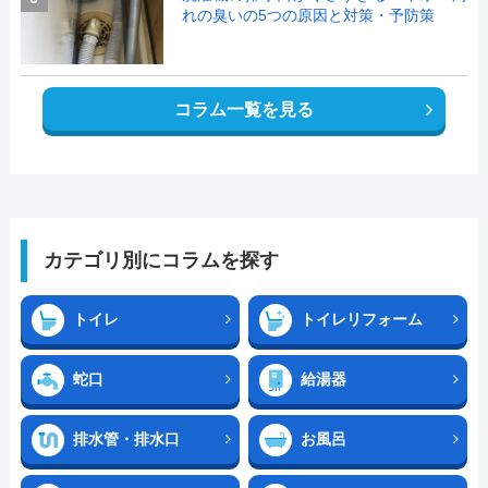
れの臭いの5つの原因と対策・予防策
コラム一覧を見る
カテゴリ別にコラムを探す
トイレ
トイレリフォーム
蛇口
給湯器
排水管・排水口
お風呂