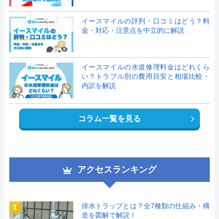
イースマイルの評判・口コミはどう？料
金・対応・注意点を中立的に解説
イースマイルの水道修理料金はどれくら
い？トラブル別の費用目安と相場比較・
内訳を解説
コラム一覧を見る
アクセスランキング
排水トラップとは？全7種類の仕組み・構
1
造を図解で解説！