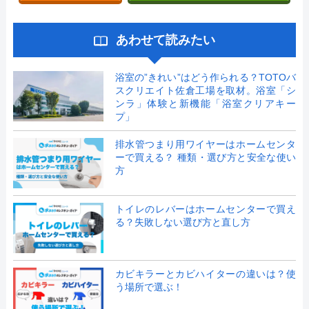
あわせて読みたい
浴室の”きれい”はどう作られる？TOTOバ
スクリエイト佐倉工場を取材。浴室「シ
ンラ」体験と新機能「浴室クリアキー
プ」
排水管つまり用ワイヤーはホームセンタ
ーで買える？ 種類・選び方と安全な使い
方
トイレのレバーはホームセンターで買え
る？失敗しない選び方と直し方
カビキラーとカビハイターの違いは？使
う場所で選ぶ！