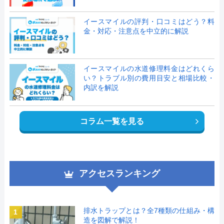
イースマイルの評判・口コミはどう？料
金・対応・注意点を中立的に解説
イースマイルの水道修理料金はどれくら
い？トラブル別の費用目安と相場比較・
内訳を解説
コラム一覧を見る
アクセスランキング
排水トラップとは？全7種類の仕組み・構
1
造を図解で解説！