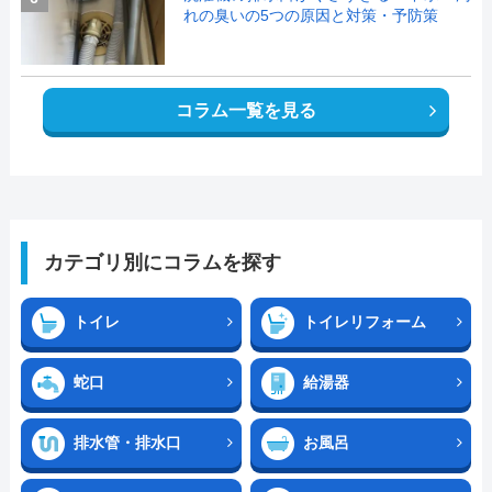
れの臭いの5つの原因と対策・予防策
コラム一覧を見る
カテゴリ別にコラムを探す
トイレ
トイレリフォーム
蛇口
給湯器
排水管・排水口
お風呂