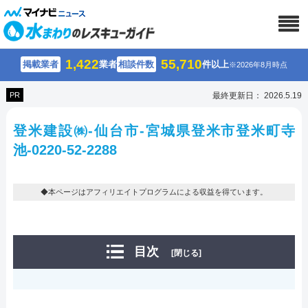
1,422
55,710
掲載業者
業者
相談件数
件以上
※2026年8月時点
PR
最終更新日： 2026.5.19
登米建設㈱-仙台市-宮城県登米市登米町寺
池-0220-52-2288
◆本ページはアフィリエイトプログラムによる収益を得ています。
目次
[閉じる]