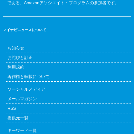
である、Amazonアソシエイト・プログラムの参加者です。
マイナビニュースについて
お知らせ
お詫びと訂正
利用規約
著作権と転載について
ソーシャルメディア
メールマガジン
RSS
提供元一覧
キーワード一覧