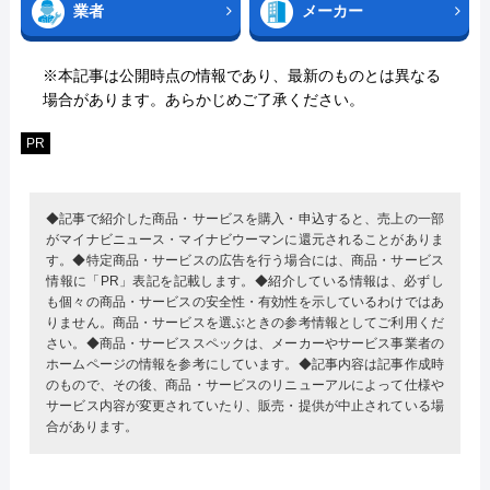
業者
メーカー
※本記事は公開時点の情報であり、最新のものとは異なる
場合があります。あらかじめご了承ください。
PR
◆記事で紹介した商品・サービスを購入・申込すると、売上の一部
がマイナビニュース・マイナビウーマンに還元されることがありま
す。◆特定商品・サービスの広告を行う場合には、商品・サービス
情報に「PR」表記を記載します。◆紹介している情報は、必ずし
も個々の商品・サービスの安全性・有効性を示しているわけではあ
りません。商品・サービスを選ぶときの参考情報としてご利用くだ
さい。◆商品・サービススペックは、メーカーやサービス事業者の
ホームページの情報を参考にしています。◆記事内容は記事作成時
のもので、その後、商品・サービスのリニューアルによって仕様や
サービス内容が変更されていたり、販売・提供が中止されている場
合があります。