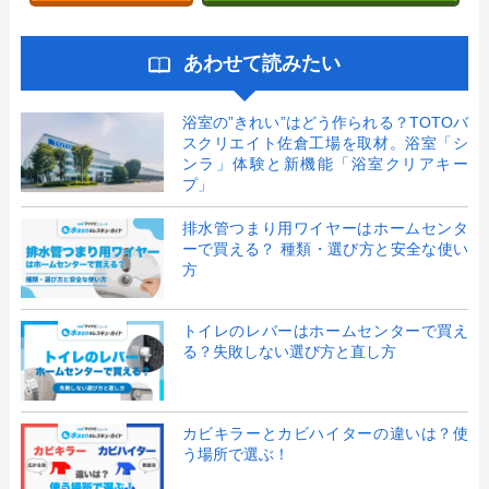
あわせて読みたい
浴室の”きれい”はどう作られる？TOTOバ
スクリエイト佐倉工場を取材。浴室「シ
ンラ」体験と新機能「浴室クリアキー
プ」
排水管つまり用ワイヤーはホームセンタ
ーで買える？ 種類・選び方と安全な使い
方
トイレのレバーはホームセンターで買え
る？失敗しない選び方と直し方
カビキラーとカビハイターの違いは？使
う場所で選ぶ！