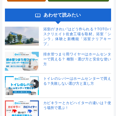
あわせて読みたい
浴室の”きれい”はどう作られる？TOTOバ
スクリエイト佐倉工場を取材。浴室「シ
ンラ」体験と新機能「浴室クリアキー
プ」
排水管つまり用ワイヤーはホームセンタ
ーで買える？ 種類・選び方と安全な使い
方
トイレのレバーはホームセンターで買え
る？失敗しない選び方と直し方
カビキラーとカビハイターの違いは？使
う場所で選ぶ！