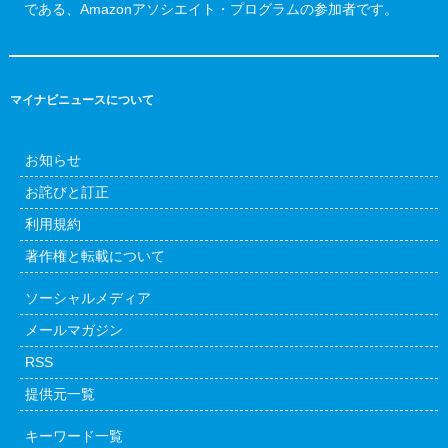
である、Amazonアソシエイト・プログラムの参加者です。
マイナビニュースについて
お知らせ
お詫びと訂正
利用規約
著作権と転載について
ソーシャルメディア
メールマガジン
RSS
提供元一覧
キーワード一覧