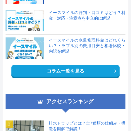
イースマイルの評判・口コミはどう？料
金・対応・注意点を中立的に解説
イースマイルの水道修理料金はどれくら
い？トラブル別の費用目安と相場比較・
内訳を解説
コラム一覧を見る
アクセスランキング
排水トラップとは？全7種類の仕組み・構
1
造を図解で解説！