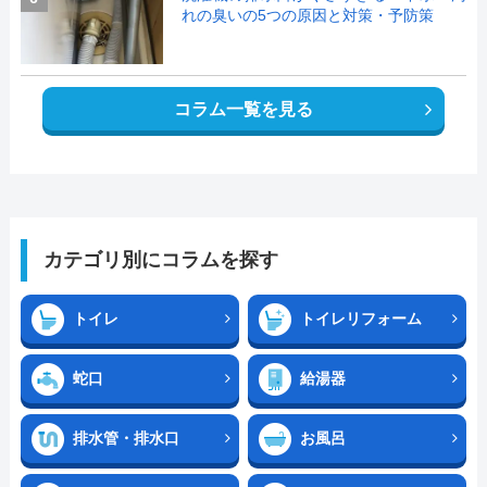
れの臭いの5つの原因と対策・予防策
コラム一覧を見る
カテゴリ別にコラムを探す
トイレ
トイレリフォーム
蛇口
給湯器
排水管・排水口
お風呂