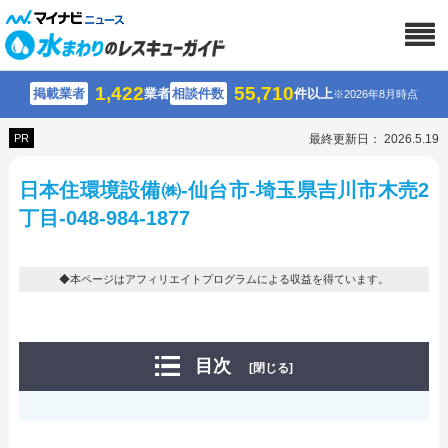
1,422
55,710
掲載業者
業者
相談件数
件以上
※2026年8月時点
PR
最終更新日： 2026.5.19
日本住環境設備㈱-仙台市-埼玉県吉川市木売2
丁目-048-984-1877
◆本ページはアフィリエイトプログラムによる収益を得ています。
目次
[閉じる]