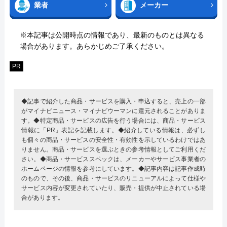
業者
メーカー
※本記事は公開時点の情報であり、最新のものとは異なる
場合があります。あらかじめご了承ください。
PR
◆記事で紹介した商品・サービスを購入・申込すると、売上の一部
がマイナビニュース・マイナビウーマンに還元されることがありま
す。◆特定商品・サービスの広告を行う場合には、商品・サービス
情報に「PR」表記を記載します。◆紹介している情報は、必ずし
も個々の商品・サービスの安全性・有効性を示しているわけではあ
りません。商品・サービスを選ぶときの参考情報としてご利用くだ
さい。◆商品・サービススペックは、メーカーやサービス事業者の
ホームページの情報を参考にしています。◆記事内容は記事作成時
のもので、その後、商品・サービスのリニューアルによって仕様や
サービス内容が変更されていたり、販売・提供が中止されている場
合があります。