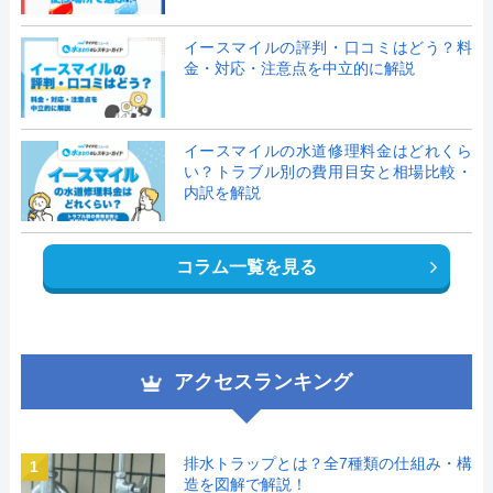
イースマイルの評判・口コミはどう？料
金・対応・注意点を中立的に解説
イースマイルの水道修理料金はどれくら
い？トラブル別の費用目安と相場比較・
内訳を解説
コラム一覧を見る
アクセスランキング
排水トラップとは？全7種類の仕組み・構
1
造を図解で解説！