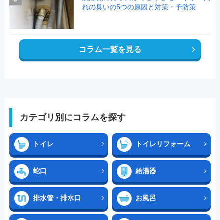
れの臭いの5つの原因と対策・予防策
コラム一覧を見る
カテゴリ別にコラムを探す
トイレ
トイレリフォーム
蛇口
給湯器
排水管・排水口
お風呂