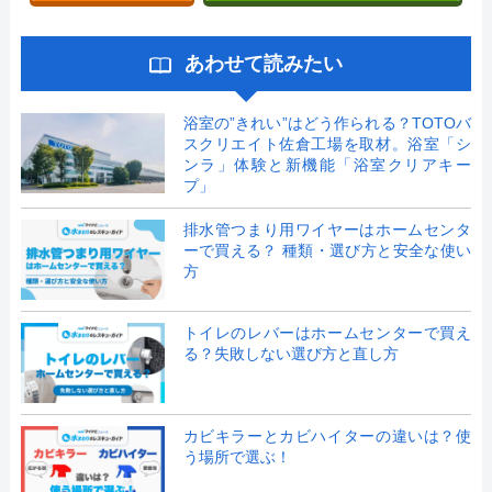
あわせて読みたい
浴室の”きれい”はどう作られる？TOTOバ
スクリエイト佐倉工場を取材。浴室「シ
ンラ」体験と新機能「浴室クリアキー
プ」
排水管つまり用ワイヤーはホームセンタ
ーで買える？ 種類・選び方と安全な使い
方
トイレのレバーはホームセンターで買え
る？失敗しない選び方と直し方
カビキラーとカビハイターの違いは？使
う場所で選ぶ！