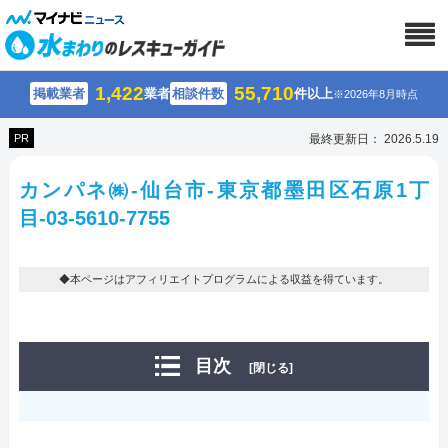
1,422
55,710
掲載業者
業者
相談件数
件以上
※2026年8月時点
PR
最終更新日： 2026.5.19
カンパネ㈱-仙台市-東京都墨田区石原1丁
目-03-5610-7755
◆本ページはアフィリエイトプログラムによる収益を得ています。
目次
[閉じる]