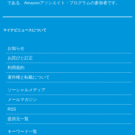
である、Amazonアソシエイト・プログラムの参加者です。
マイナビニュースについて
お知らせ
お詫びと訂正
利用規約
著作権と転載について
ソーシャルメディア
メールマガジン
RSS
提供元一覧
キーワード一覧