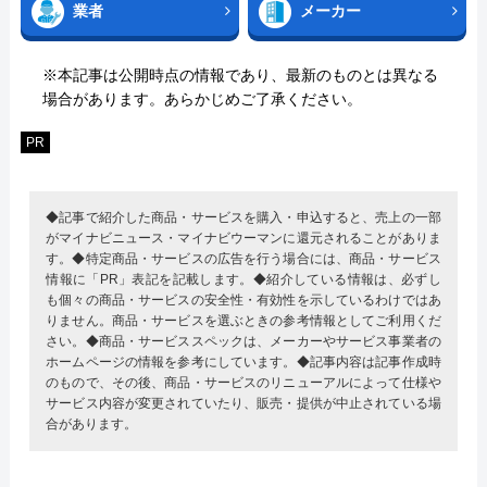
業者
メーカー
※本記事は公開時点の情報であり、最新のものとは異なる
場合があります。あらかじめご了承ください。
PR
◆記事で紹介した商品・サービスを購入・申込すると、売上の一部
がマイナビニュース・マイナビウーマンに還元されることがありま
す。◆特定商品・サービスの広告を行う場合には、商品・サービス
情報に「PR」表記を記載します。◆紹介している情報は、必ずし
も個々の商品・サービスの安全性・有効性を示しているわけではあ
りません。商品・サービスを選ぶときの参考情報としてご利用くだ
さい。◆商品・サービススペックは、メーカーやサービス事業者の
ホームページの情報を参考にしています。◆記事内容は記事作成時
のもので、その後、商品・サービスのリニューアルによって仕様や
サービス内容が変更されていたり、販売・提供が中止されている場
合があります。