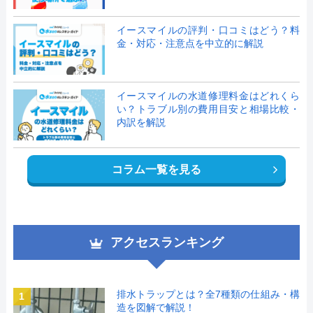
イースマイルの評判・口コミはどう？料
金・対応・注意点を中立的に解説
イースマイルの水道修理料金はどれくら
い？トラブル別の費用目安と相場比較・
内訳を解説
コラム一覧を見る
アクセスランキング
排水トラップとは？全7種類の仕組み・構
1
造を図解で解説！