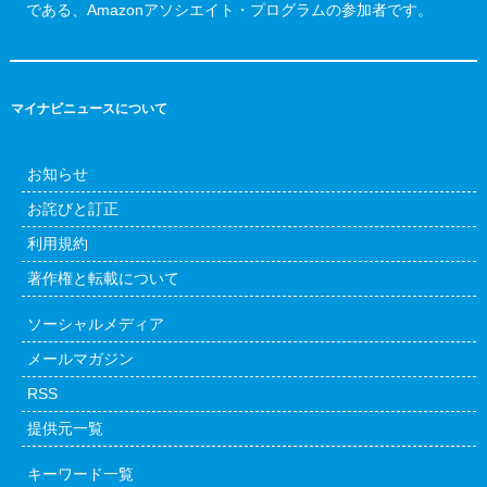
である、Amazonアソシエイト・プログラムの参加者です。
マイナビニュースについて
お知らせ
お詫びと訂正
利用規約
著作権と転載について
ソーシャルメディア
メールマガジン
RSS
提供元一覧
キーワード一覧