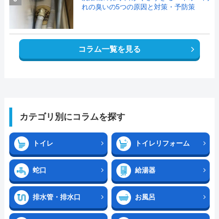
れの臭いの5つの原因と対策・予防策
コラム一覧を見る
カテゴリ別にコラムを探す
トイレ
トイレリフォーム
蛇口
給湯器
排水管・排水口
お風呂