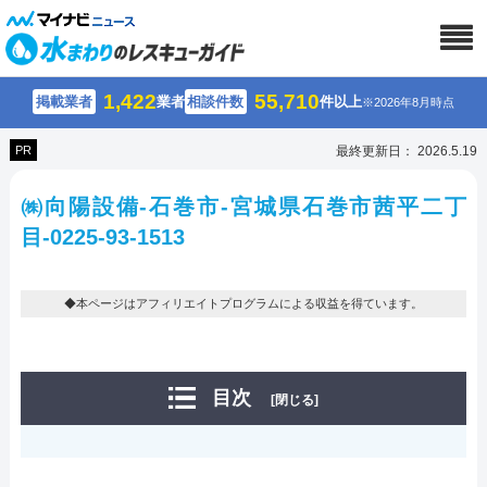
1,422
55,710
掲載業者
業者
相談件数
件以上
※2026年8月時点
PR
最終更新日： 2026.5.19
㈱向陽設備-石巻市-宮城県石巻市茜平二丁
目-0225-93-1513
◆本ページはアフィリエイトプログラムによる収益を得ています。
目次
[閉じる]