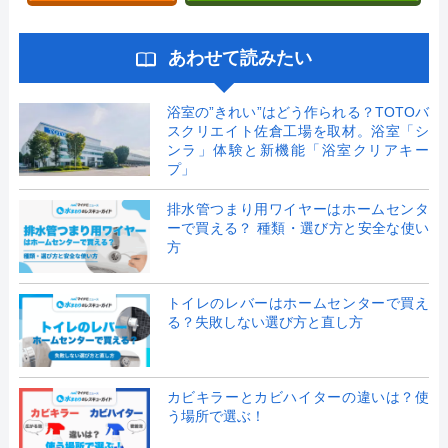
あわせて読みたい
浴室の”きれい”はどう作られる？TOTOバ
スクリエイト佐倉工場を取材。浴室「シ
ンラ」体験と新機能「浴室クリアキー
プ」
排水管つまり用ワイヤーはホームセンタ
ーで買える？ 種類・選び方と安全な使い
方
トイレのレバーはホームセンターで買え
る？失敗しない選び方と直し方
カビキラーとカビハイターの違いは？使
う場所で選ぶ！