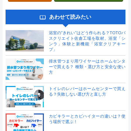
あわせて読みたい
浴室の”きれい”はどう作られる？TOTOバ
スクリエイト佐倉工場を取材。浴室「シ
ンラ」体験と新機能「浴室クリアキー
プ」
排水管つまり用ワイヤーはホームセンタ
ーで買える？ 種類・選び方と安全な使い
方
トイレのレバーはホームセンターで買え
る？失敗しない選び方と直し方
カビキラーとカビハイターの違いは？使
う場所で選ぶ！