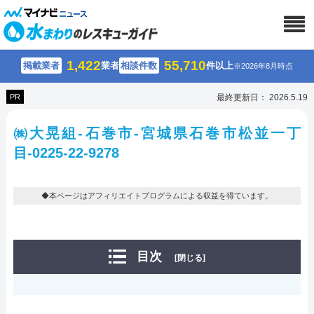
1,422
55,710
掲載業者
業者
相談件数
件以上
※2026年8月時点
PR
最終更新日： 2026.5.19
㈱大晃組-石巻市-宮城県石巻市松並一丁
目-0225-22-9278
◆本ページはアフィリエイトプログラムによる収益を得ています。
目次
[閉じる]