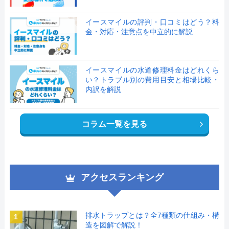
イースマイルの評判・口コミはどう？料
金・対応・注意点を中立的に解説
イースマイルの水道修理料金はどれくら
い？トラブル別の費用目安と相場比較・
内訳を解説
コラム一覧を見る
アクセスランキング
排水トラップとは？全7種類の仕組み・構
1
造を図解で解説！