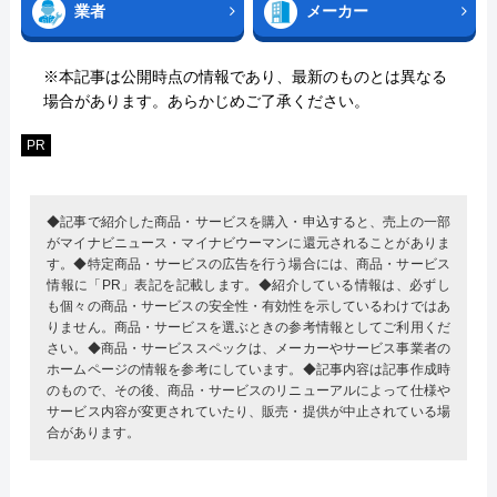
業者
メーカー
※本記事は公開時点の情報であり、最新のものとは異なる
場合があります。あらかじめご了承ください。
PR
◆記事で紹介した商品・サービスを購入・申込すると、売上の一部
がマイナビニュース・マイナビウーマンに還元されることがありま
す。◆特定商品・サービスの広告を行う場合には、商品・サービス
情報に「PR」表記を記載します。◆紹介している情報は、必ずし
も個々の商品・サービスの安全性・有効性を示しているわけではあ
りません。商品・サービスを選ぶときの参考情報としてご利用くだ
さい。◆商品・サービススペックは、メーカーやサービス事業者の
ホームページの情報を参考にしています。◆記事内容は記事作成時
のもので、その後、商品・サービスのリニューアルによって仕様や
サービス内容が変更されていたり、販売・提供が中止されている場
合があります。