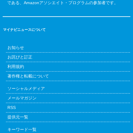
である、Amazonアソシエイト・プログラムの参加者です。
マイナビニュースについて
お知らせ
お詫びと訂正
利用規約
著作権と転載について
ソーシャルメディア
メールマガジン
RSS
提供元一覧
キーワード一覧