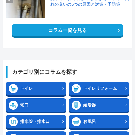
れの臭いの5つの原因と対策・予防策
コラム一覧を見る
カテゴリ別にコラムを探す
トイレ
トイレリフォーム
蛇口
給湯器
排水管・排水口
お風呂