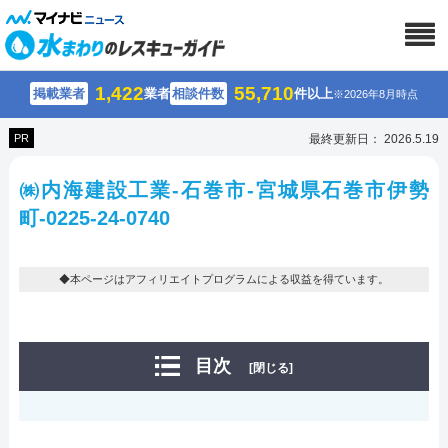
1,422
55,710
掲載業者
業者
相談件数
件以上
※2026年8月時点
PR
最終更新日： 2026.5.19
㈱内海建設工業-石巻市-宮城県石巻市伊勢
町-0225-24-0740
◆本ページはアフィリエイトプログラムによる収益を得ています。
目次
[閉じる]