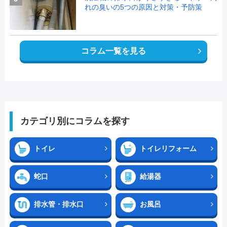
れの臭いの5つの原因と対策・予防策
コラム一覧を見る
カテゴリ別にコラムを探す
トイレ
トイレリフォーム
蛇口
給湯器
排水管・排水口
お風呂