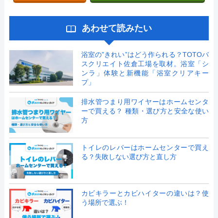
あわせて読みたい
浴室の”きれい”はどう作られる？TOTOバ
スクリエイト佐倉工場を取材。浴室「シ
ンラ」体験と新機能「浴室クリアキー
プ」
排水管つまり用ワイヤーはホームセンタ
ーで買える？ 種類・選び方と安全な使い
方
トイレのレバーはホームセンターで買え
る？失敗しない選び方と直し方
カビキラーとカビハイターの違いは？使
う場所で選ぶ！