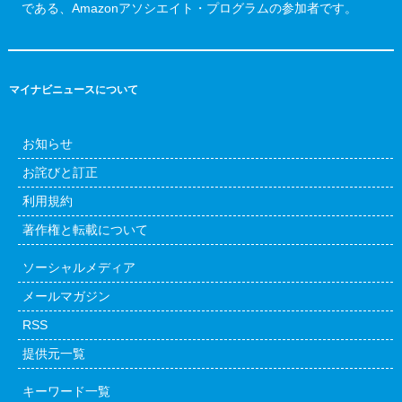
である、Amazonアソシエイト・プログラムの参加者です。
マイナビニュースについて
お知らせ
お詫びと訂正
利用規約
著作権と転載について
ソーシャルメディア
メールマガジン
RSS
提供元一覧
キーワード一覧