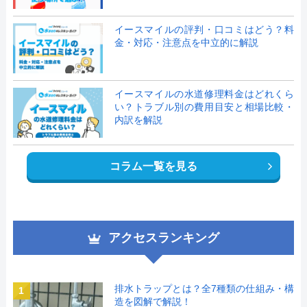
イースマイルの評判・口コミはどう？料
金・対応・注意点を中立的に解説
イースマイルの水道修理料金はどれくら
い？トラブル別の費用目安と相場比較・
内訳を解説
コラム一覧を見る
アクセスランキング
排水トラップとは？全7種類の仕組み・構
1
造を図解で解説！