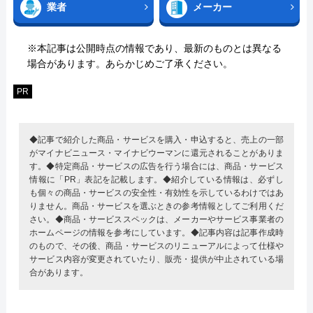
業者
メーカー
※本記事は公開時点の情報であり、最新のものとは異なる
場合があります。あらかじめご了承ください。
PR
◆記事で紹介した商品・サービスを購入・申込すると、売上の一部
がマイナビニュース・マイナビウーマンに還元されることがありま
す。◆特定商品・サービスの広告を行う場合には、商品・サービス
情報に「PR」表記を記載します。◆紹介している情報は、必ずし
も個々の商品・サービスの安全性・有効性を示しているわけではあ
りません。商品・サービスを選ぶときの参考情報としてご利用くだ
さい。◆商品・サービススペックは、メーカーやサービス事業者の
ホームページの情報を参考にしています。◆記事内容は記事作成時
のもので、その後、商品・サービスのリニューアルによって仕様や
サービス内容が変更されていたり、販売・提供が中止されている場
合があります。