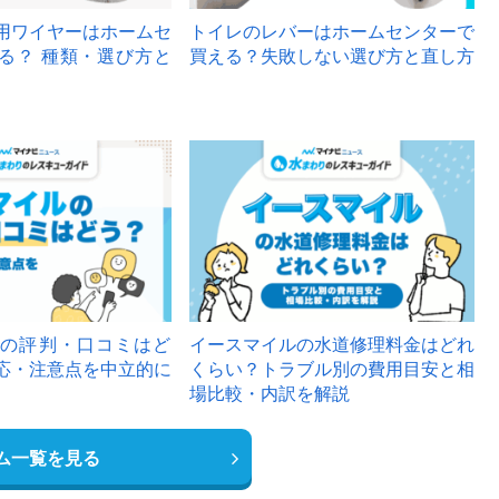
用ワイヤーはホームセ
トイレのレバーはホームセンターで
る？ 種類・選び方と
買える？失敗しない選び方と直し方
の評判・口コミはど
イースマイルの水道修理料金はどれ
応・注意点を中立的に
くらい？トラブル別の費用目安と相
場比較・内訳を解説
ム一覧を見る