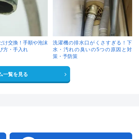
だけ交換！手順や泡沫
洗濯機の排水口がくさすぎる！下
び方・手入れ
水・汚れの臭いの5つの原因と対
策・予防策
ム一覧を見る