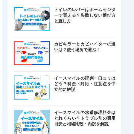
トイレのレバーはホームセンタ
ーで買える？失敗しない選び方
と直し方
カビキラーとカビハイターの違
いは？使う場所で選ぶ！
イースマイルの評判・口コミは
どう？料金・対応・注意点を中
立的に解説
イースマイルの水道修理料金は
どれくらい？トラブル別の費用
目安と相場比較・内訳を解説