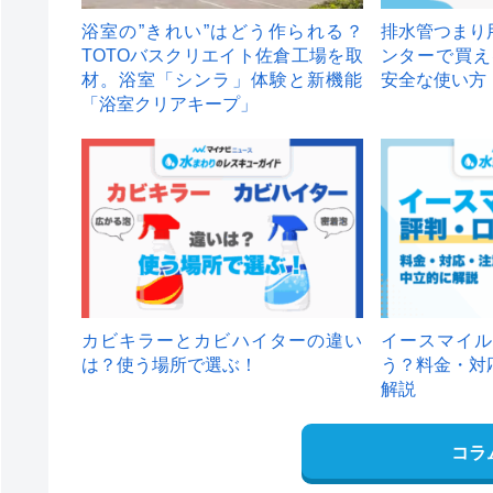
浴室の”きれい”はどう作られる？
排水管つまり
TOTOバスクリエイト佐倉工場を取
ンターで買え
材。浴室「シンラ」体験と新機能
安全な使い方
「浴室クリアキープ」
カビキラーとカビハイターの違い
イースマイル
は？使う場所で選ぶ！
う？料金・対
解説
コラ