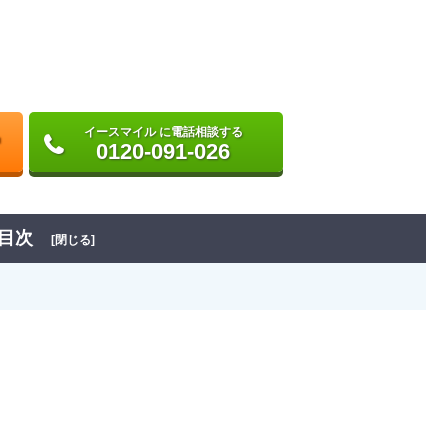
イースマイル に電話相談する
0120-091-026
目次
[閉じる]