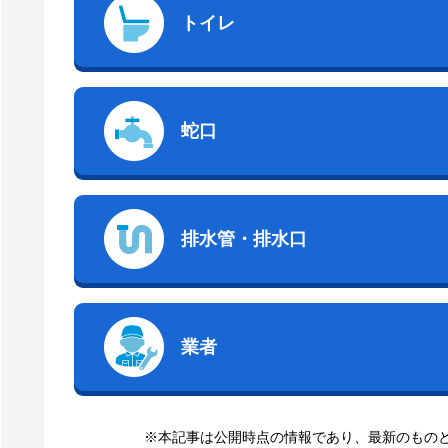
トイレ
蛇口
排水管・排水口
業者
※本記事は公開時点の情報であり、最新のもの