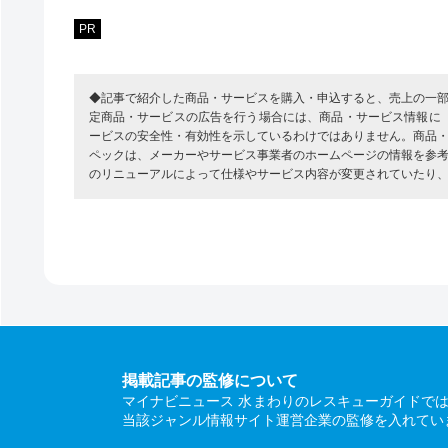
PR
◆記事で紹介した商品・サービスを購入・申込すると、売上の一
定商品・サービスの広告を行う場合には、商品・サービス情報に
ービスの安全性・有効性を示しているわけではありません。商品
ペックは、メーカーやサービス事業者のホームページの情報を参
のリニューアルによって仕様やサービス内容が変更されていたり
掲載記事の監修について
マイナビニュース 水まわりのレスキューガイドで
当該ジャンル情報サイト運営企業の監修を入れてい