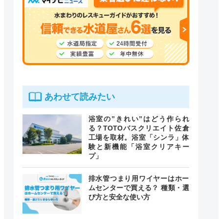
あわせて読みたい
浴室の”きれい”はどう作られ
る？TOTOバスクリエイト佐倉
工場を取材。浴室「シンラ」体
験と新機能「浴室クリアキー
プ」
排水管つまり用ワイヤーはホー
ムセンターで買える？ 種類・選
び方と安全な使い方