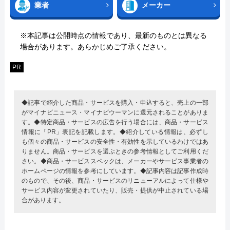
業者
メーカー
※本記事は公開時点の情報であり、最新のものとは異なる
場合があります。あらかじめご了承ください。
PR
◆記事で紹介した商品・サービスを購入・申込すると、売上の一部
がマイナビニュース・マイナビウーマンに還元されることがありま
す。◆特定商品・サービスの広告を行う場合には、商品・サービス
情報に「PR」表記を記載します。◆紹介している情報は、必ずし
も個々の商品・サービスの安全性・有効性を示しているわけではあ
りません。商品・サービスを選ぶときの参考情報としてご利用くだ
さい。◆商品・サービススペックは、メーカーやサービス事業者の
ホームページの情報を参考にしています。◆記事内容は記事作成時
のもので、その後、商品・サービスのリニューアルによって仕様や
サービス内容が変更されていたり、販売・提供が中止されている場
合があります。