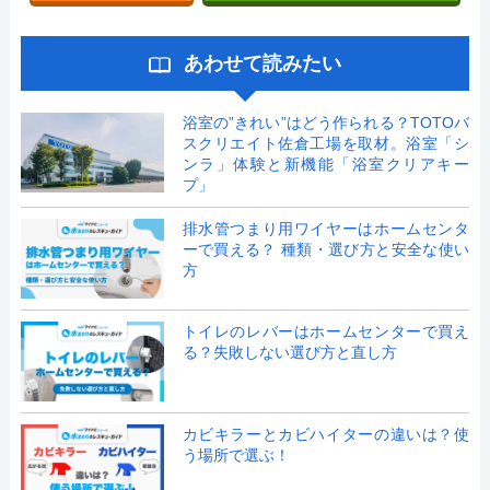
あわせて読みたい
浴室の”きれい”はどう作られる？TOTOバ
スクリエイト佐倉工場を取材。浴室「シ
ンラ」体験と新機能「浴室クリアキー
プ」
排水管つまり用ワイヤーはホームセンタ
ーで買える？ 種類・選び方と安全な使い
方
トイレのレバーはホームセンターで買え
る？失敗しない選び方と直し方
カビキラーとカビハイターの違いは？使
う場所で選ぶ！