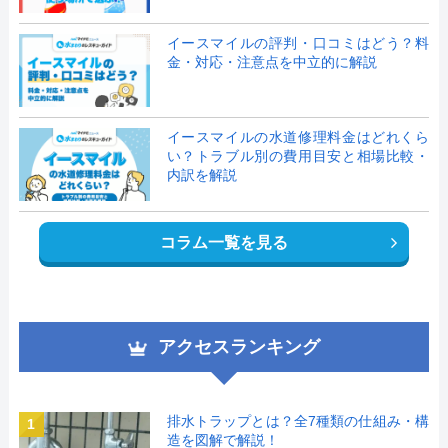
イースマイルの評判・口コミはどう？料
金・対応・注意点を中立的に解説
イースマイルの水道修理料金はどれくら
い？トラブル別の費用目安と相場比較・
内訳を解説
コラム一覧を見る
アクセスランキング
排水トラップとは？全7種類の仕組み・構
1
造を図解で解説！