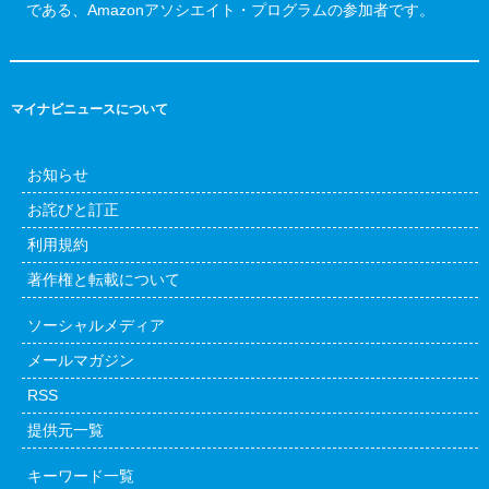
である、Amazonアソシエイト・プログラムの参加者です。
マイナビニュースについて
お知らせ
お詫びと訂正
利用規約
著作権と転載について
ソーシャルメディア
メールマガジン
RSS
提供元一覧
キーワード一覧