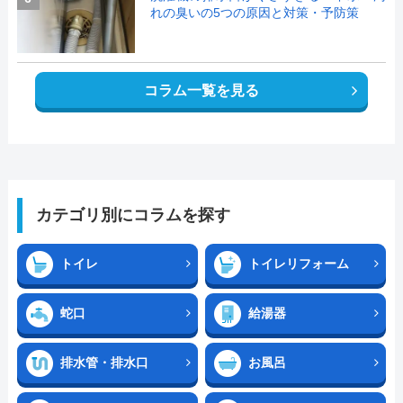
れの臭いの5つの原因と対策・予防策
コラム一覧を見る
カテゴリ別にコラムを探す
トイレ
トイレリフォーム
蛇口
給湯器
排水管・排水口
お風呂