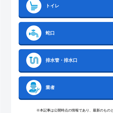
トイレ
蛇口
排水管・排水口
業者
※本記事は公開時点の情報であり、最新のもの