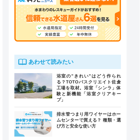
あわせて読みたい
浴室の”きれい”はどう作られ
る？TOTOバスクリエイト佐倉
工場を取材。浴室「シンラ」体
験と新機能「浴室クリアキー
プ」
排水管つまり用ワイヤーはホー
ムセンターで買える？ 種類・選
び方と安全な使い方