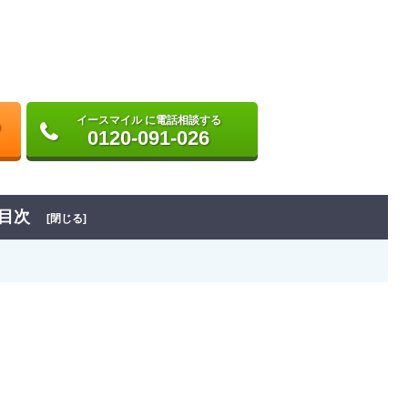
イースマイル に電話相談する
0120-091-026
目次
[閉じる]