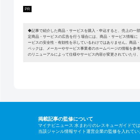
PR
◆記事で紹介した商品・サービスを購入・申込すると、売上の一
定商品・サービスの広告を行う場合には、商品・サービス情報に
ービスの安全性・有効性を示しているわけではありません。商品
ペックは、メーカーやサービス事業者のホームページの情報を参
のリニューアルによって仕様やサービス内容が変更されていたり
掲載記事の監修について
マイナビニュース 水まわりのレスキューガイドで
当該ジャンル情報サイト運営企業の監修を入れてい