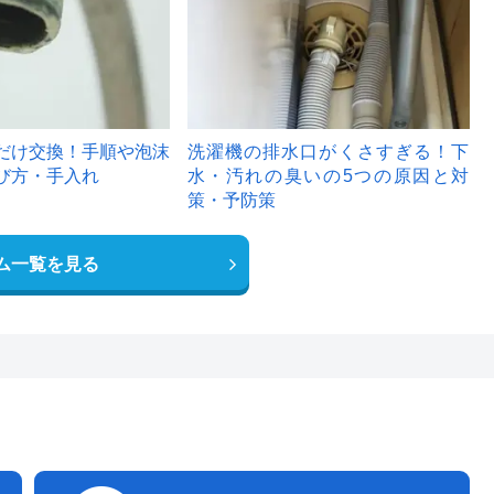
だけ交換！手順や泡沫
洗濯機の排水口がくさすぎる！下
び方・手入れ
水・汚れの臭いの5つの原因と対
策・予防策
ム一覧を見る