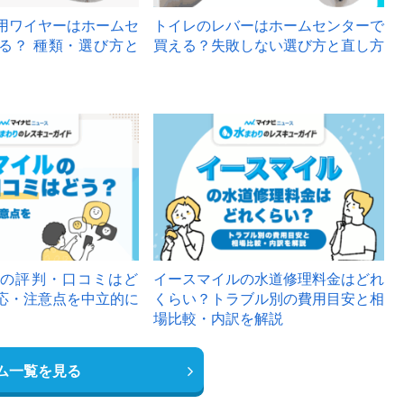
用ワイヤーはホームセ
トイレのレバーはホームセンターで
る？ 種類・選び方と
買える？失敗しない選び方と直し方
の評判・口コミはど
イースマイルの水道修理料金はどれ
応・注意点を中立的に
くらい？トラブル別の費用目安と相
場比較・内訳を解説
ム一覧を見る