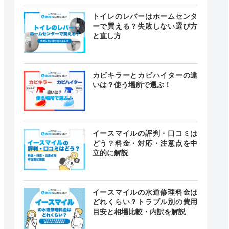
トイレのレバーはホームセンタ
ーで買える？失敗しない選び方
と直し方
カビキラーとカビハイターの違
いは？使う場所で選ぶ！
イースマイルの評判・口コミは
どう？料金・対応・注意点を中
立的に解説
イースマイルの水道修理料金は
どれくらい？トラブル別の費用
目安と相場比較・内訳を解説