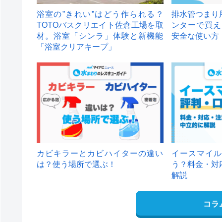
浴室の”きれい”はどう作られる？
排水管つまり
TOTOバスクリエイト佐倉工場を取
ンターで買え
材。浴室「シンラ」体験と新機能
安全な使い方
「浴室クリアキープ」
カビキラーとカビハイターの違い
イースマイル
は？使う場所で選ぶ！
う？料金・対
解説
コラ