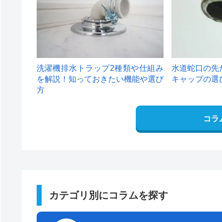
洗濯機排水トラップ2種類や仕組み
水道蛇口の先
を解説！知っておきたい機能や選び
キャップの選
方
コラ
カテゴリ別にコラムを探す