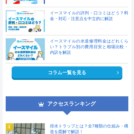
イースマイルの評判・口コミはどう？料
金・対応・注意点を中立的に解説
イースマイルの水道修理料金はどれくら
い？トラブル別の費用目安と相場比較・
内訳を解説
コラム一覧を見る
アクセスランキング
排水トラップとは？全7種類の仕組み・構
1
造を図解で解説！