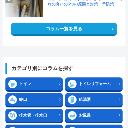
れの臭いの5つの原因と対策・予防策
コラム一覧を見る
カテゴリ別にコラムを探す
トイレ
トイレリフォーム
蛇口
給湯器
排水管・排水口
お風呂