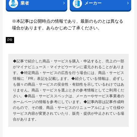
業者
メーカー
※本記事は公開時点の情報であり、最新のものとは異なる
場合があります。あらかじめご了承ください。
PR
◆記事で紹介した商品・サービスを購入・申込すると、売上の一部
がマイナビニュース・マイナビウーマンに還元されることがありま
す。◆特定商品・サービスの広告を行う場合には、商品・サービス
情報に「PR」表記を記載します。◆紹介している情報は、必ずし
も個々の商品・サービスの安全性・有効性を示しているわけではあ
りません。商品・サービスを選ぶときの参考情報としてご利用くだ
さい。◆商品・サービススペックは、メーカーやサービス事業者の
ホームページの情報を参考にしています。◆記事内容は記事作成時
のもので、その後、商品・サービスのリニューアルによって仕様や
サービス内容が変更されていたり、販売・提供が中止されている場
合があります。