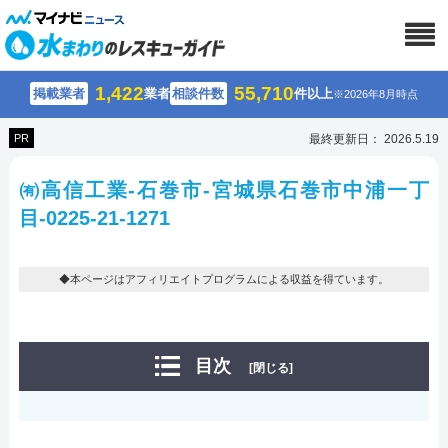
1,422
55,710
掲載業者
業者
相談件数
件以上
※2026年8月時点
PR
最終更新日： 2026.5.19
㈲高信工業-石巻市-宮城県石巻市中浦一丁
目-0225-21-1271
◆本ページはアフィリエイトプログラムによる収益を得ています。
目次
[閉じる]