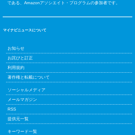
である、Amazonアソシエイト・プログラムの参加者です。
マイナビニュースについて
お知らせ
お詫びと訂正
利用規約
著作権と転載について
ソーシャルメディア
メールマガジン
RSS
提供元一覧
キーワード一覧