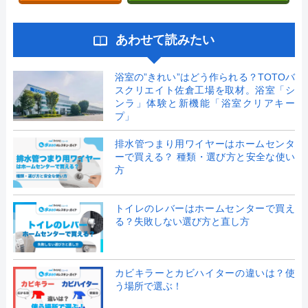
あわせて読みたい
浴室の”きれい”はどう作られる？TOTOバ
スクリエイト佐倉工場を取材。浴室「シ
ンラ」体験と新機能「浴室クリアキー
プ」
排水管つまり用ワイヤーはホームセンタ
ーで買える？ 種類・選び方と安全な使い
方
トイレのレバーはホームセンターで買え
る？失敗しない選び方と直し方
カビキラーとカビハイターの違いは？使
う場所で選ぶ！