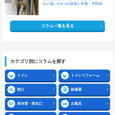
れの臭いの5つの原因と対策・予防策
コラム一覧を見る
カテゴリ別にコラムを探す
トイレ
トイレリフォーム
蛇口
給湯器
排水管・排水口
お風呂