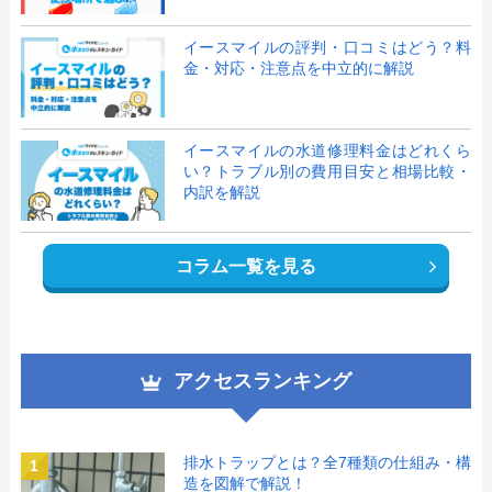
イースマイルの評判・口コミはどう？料
金・対応・注意点を中立的に解説
イースマイルの水道修理料金はどれくら
い？トラブル別の費用目安と相場比較・
内訳を解説
コラム一覧を見る
アクセスランキング
排水トラップとは？全7種類の仕組み・構
1
造を図解で解説！