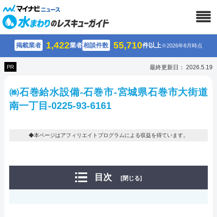
1,422
55,710
掲載業者
業者
相談件数
件以上
※2026年8月時点
PR
最終更新日： 2026.5.19
㈱石巻給水設備-石巻市-宮城県石巻市大街道
南一丁目-0225-93-6161
◆本ページはアフィリエイトプログラムによる収益を得ています。
目次
[閉じる]