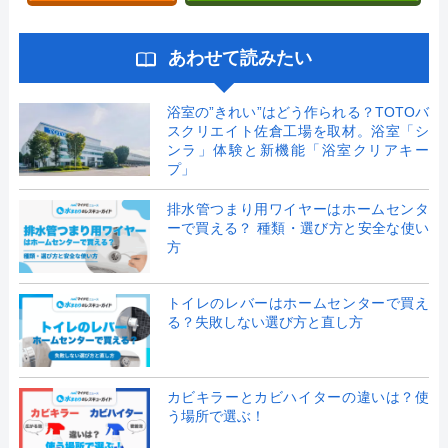
あわせて読みたい
浴室の”きれい”はどう作られる？TOTOバ
スクリエイト佐倉工場を取材。浴室「シ
ンラ」体験と新機能「浴室クリアキー
プ」
排水管つまり用ワイヤーはホームセンタ
ーで買える？ 種類・選び方と安全な使い
方
トイレのレバーはホームセンターで買え
る？失敗しない選び方と直し方
カビキラーとカビハイターの違いは？使
う場所で選ぶ！