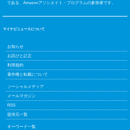
である、Amazonアソシエイト・プログラムの参加者です。
マイナビニュースについて
お知らせ
お詫びと訂正
利用規約
著作権と転載について
ソーシャルメディア
メールマガジン
RSS
提供元一覧
キーワード一覧