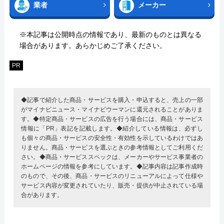
業者
メーカー
※本記事は公開時点の情報であり、最新のものとは異なる
場合があります。あらかじめご了承ください。
PR
◆記事で紹介した商品・サービスを購入・申込すると、売上の一部
がマイナビニュース・マイナビウーマンに還元されることがありま
す。◆特定商品・サービスの広告を行う場合には、商品・サービス
情報に「PR」表記を記載します。◆紹介している情報は、必ずし
も個々の商品・サービスの安全性・有効性を示しているわけではあ
りません。商品・サービスを選ぶときの参考情報としてご利用くだ
さい。◆商品・サービススペックは、メーカーやサービス事業者の
ホームページの情報を参考にしています。◆記事内容は記事作成時
のもので、その後、商品・サービスのリニューアルによって仕様や
サービス内容が変更されていたり、販売・提供が中止されている場
合があります。