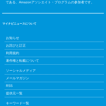
である、Amazonアソシエイト・プログラムの参加者です。
マイナビニュースについて
お知らせ
お詫びと訂正
利用規約
著作権と転載について
ソーシャルメディア
メールマガジン
RSS
提供元一覧
キーワード一覧