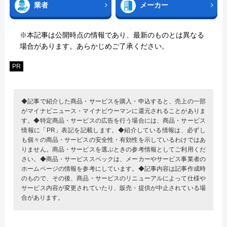
業者
メーカー
※本記事は公開時点の情報であり、最新のものとは異なる
場合があります。あらかじめご了承ください。
PR
◆記事で紹介した商品・サービスを購入・申込すると、売上の一部
がマイナビニュース・マイナビウーマンに還元されることがありま
す。◆特定商品・サービスの広告を行う場合には、商品・サービス
情報に「PR」表記を記載します。◆紹介している情報は、必ずし
も個々の商品・サービスの安全性・有効性を示しているわけではあ
りません。商品・サービスを選ぶときの参考情報としてご利用くだ
さい。◆商品・サービススペックは、メーカーやサービス事業者の
ホームページの情報を参考にしています。◆記事内容は記事作成時
のもので、その後、商品・サービスのリニューアルによって仕様や
サービス内容が変更されていたり、販売・提供が中止されている場
合があります。