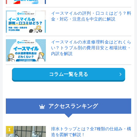
イースマイルの評判・口コミはどう？料
金・対応・注意点を中立的に解説
イースマイルの水道修理料金はどれくら
い？トラブル別の費用目安と相場比較・
内訳を解説
コラム一覧を見る
アクセスランキング
排水トラップとは？全7種類の仕組み・構
1
造を図解で解説！