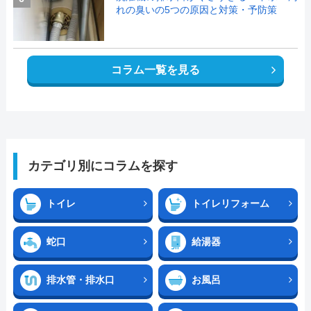
れの臭いの5つの原因と対策・予防策
コラム一覧を見る
カテゴリ別にコラムを探す
トイレ
トイレリフォーム
蛇口
給湯器
排水管・排水口
お風呂