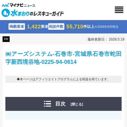
1,422
55,710
掲載業者
業者
相談件数
件以上
※2026年8月時点
PR
最終更新日： 2026.5.19
㈱アーズシステム-石巻市-宮城県石巻市蛇田
字新西境谷地-0225-94-0614
◆本ページはアフィリエイトプログラムによる収益を得ています。
目次
[閉じる]