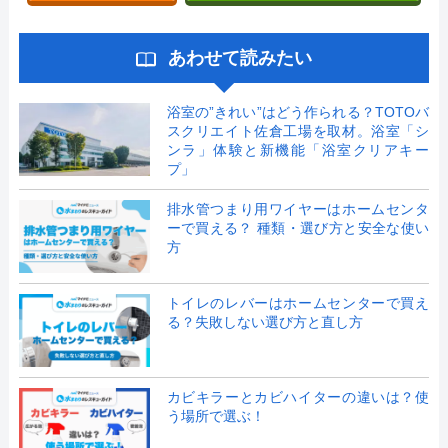
あわせて読みたい
浴室の”きれい”はどう作られる？TOTOバ
スクリエイト佐倉工場を取材。浴室「シ
ンラ」体験と新機能「浴室クリアキー
プ」
排水管つまり用ワイヤーはホームセンタ
ーで買える？ 種類・選び方と安全な使い
方
トイレのレバーはホームセンターで買え
る？失敗しない選び方と直し方
カビキラーとカビハイターの違いは？使
う場所で選ぶ！