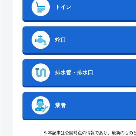
トイレ
蛇口
排水管・排水口
業者
※本記事は公開時点の情報であり、最新のもの