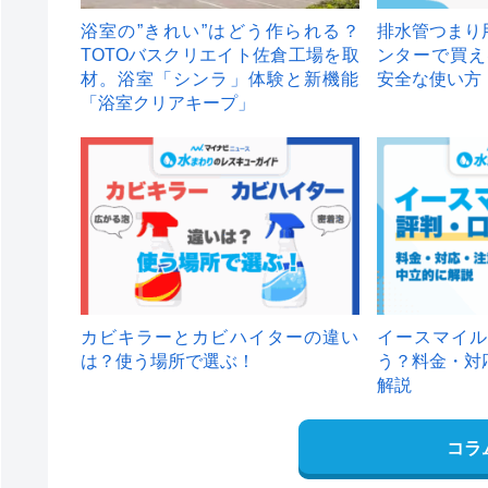
浴室の”きれい”はどう作られる？
排水管つまり
TOTOバスクリエイト佐倉工場を取
ンターで買え
材。浴室「シンラ」体験と新機能
安全な使い方
「浴室クリアキープ」
カビキラーとカビハイターの違い
イースマイル
は？使う場所で選ぶ！
う？料金・対
解説
コラ