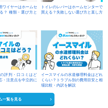
用ワイヤーはホームセ
トイレのレバーはホームセンターで
る？ 種類・選び方と
買える？失敗しない選び方と直し方
の評判・口コミはど
イースマイルの水道修理料金はどれ
応・注意点を中立的に
くらい？トラブル別の費用目安と相
場比較・内訳を解説
ム一覧を見る