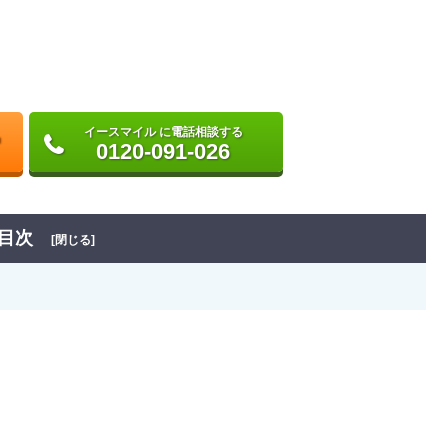
イースマイル に電話相談する
0120-091-026
目次
[閉じる]