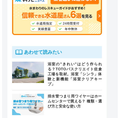
あわせて読みたい
浴室の”きれい”はどう作られ
る？TOTOバスクリエイト佐倉
工場を取材。浴室「シンラ」体
験と新機能「浴室クリアキー
プ」
排水管つまり用ワイヤーはホー
ムセンターで買える？ 種類・選
び方と安全な使い方