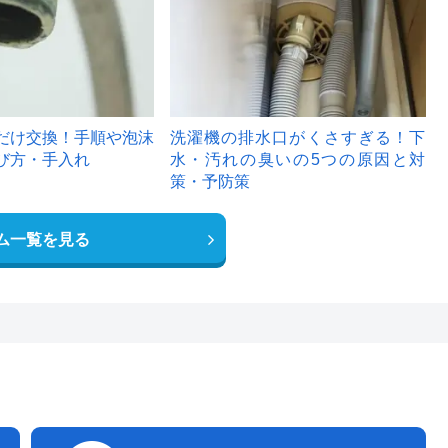
だけ交換！手順や泡沫
洗濯機の排水口がくさすぎる！下
び方・手入れ
水・汚れの臭いの5つの原因と対
策・予防策
ム一覧を見る