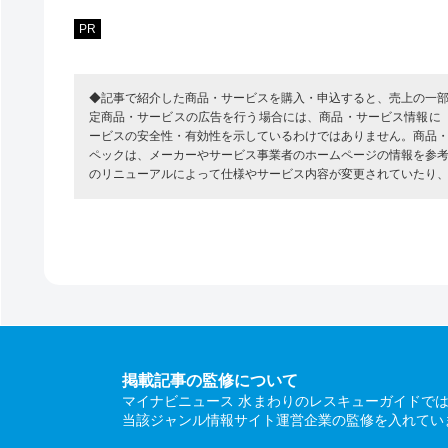
PR
◆記事で紹介した商品・サービスを購入・申込すると、売上の一
定商品・サービスの広告を行う場合には、商品・サービス情報に
ービスの安全性・有効性を示しているわけではありません。商品
ペックは、メーカーやサービス事業者のホームページの情報を参
のリニューアルによって仕様やサービス内容が変更されていたり
掲載記事の監修について
マイナビニュース 水まわりのレスキューガイドで
当該ジャンル情報サイト運営企業の監修を入れてい