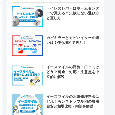
トイレのレバーはホームセンタ
ーで買える？失敗しない選び方
と直し方
カビキラーとカビハイターの違
いは？使う場所で選ぶ！
イースマイルの評判・口コミは
どう？料金・対応・注意点を中
立的に解説
イースマイルの水道修理料金は
どれくらい？トラブル別の費用
目安と相場比較・内訳を解説