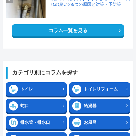
れの臭いの5つの原因と対策・予防策
コラム一覧を見る
カテゴリ別にコラムを探す
トイレ
トイレリフォーム
蛇口
給湯器
排水管・排水口
お風呂