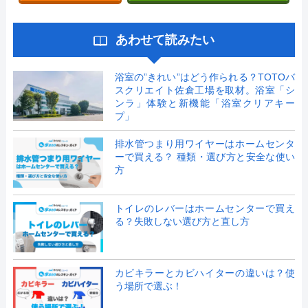
あわせて読みたい
浴室の”きれい”はどう作られる？TOTOバ
スクリエイト佐倉工場を取材。浴室「シ
ンラ」体験と新機能「浴室クリアキー
プ」
排水管つまり用ワイヤーはホームセンタ
ーで買える？ 種類・選び方と安全な使い
方
トイレのレバーはホームセンターで買え
る？失敗しない選び方と直し方
カビキラーとカビハイターの違いは？使
う場所で選ぶ！