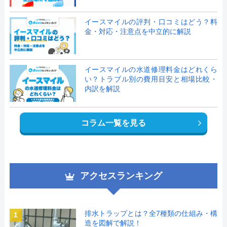
イースマイルの評判・口コミはどう？料
金・対応・注意点を中立的に解説
イースマイルの水道修理料金はどれくら
い？トラブル別の費用目安と相場比較・
内訳を解説
コラム一覧を見る
アクセスランキング
排水トラップとは？全7種類の仕組み・構
1
造を図解で解説！