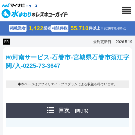
1,422
55,710
掲載業者
業者
相談件数
件以上
※2026年8月時点
PR
最終更新日： 2026.5.19
㈲河南サービス-石巻市-宮城県石巻市須江字
関ﾉ入-0225-73-3647
◆本ページはアフィリエイトプログラムによる収益を得ています。
目次
[閉じる]