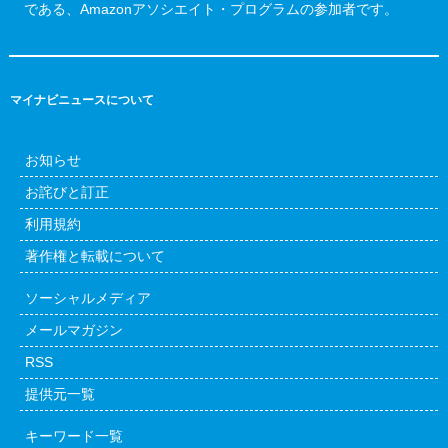
である、Amazonアソシエイト・プログラムの参加者です。
マイナビニュースについて
お知らせ
お詫びと訂正
利用規約
著作権と転載について
ソーシャルメディア
メールマガジン
RSS
提供元一覧
キーワード一覧