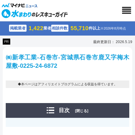
1,422
55,710
掲載業者
業者
相談件数
件以上
※2026年8月時点
PR
最終更新日： 2026.5.19
㈱新孝工業-石巻市-宮城県石巻市鹿又字梅木
屋敷-0225-24-6872
◆本ページはアフィリエイトプログラムによる収益を得ています。
目次
[閉じる]