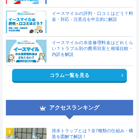
イースマイルの評判・口コミはどう？料
金・対応・注意点を中立的に解説
イースマイルの水道修理料金はどれくら
い？トラブル別の費用目安と相場比較・
内訳を解説
コラム一覧を見る
アクセスランキング
排水トラップとは？全7種類の仕組み・構
1
造を図解で解説！