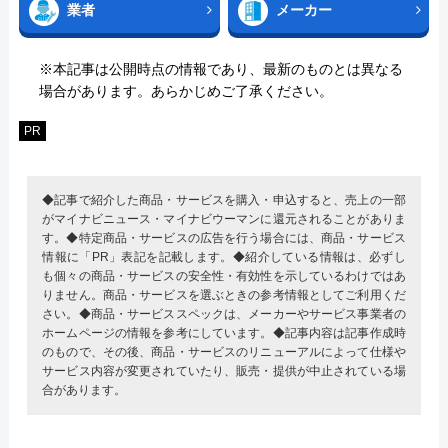
業者
メーカー
※本記事は公開時点の情報であり、最新のものとは異なる
場合があります。あらかじめご了承ください。
PR
◆記事で紹介した商品・サービスを購入・申込すると、売上の一部
がマイナビニュース・マイナビウーマンに還元されることがありま
す。◆特定商品・サービスの広告を行う場合には、商品・サービス
情報に「PR」表記を記載します。◆紹介している情報は、必ずし
も個々の商品・サービスの安全性・有効性を示しているわけではあ
りません。商品・サービスを選ぶときの参考情報としてご利用くだ
さい。◆商品・サービススペックは、メーカーやサービス事業者の
ホームページの情報を参考にしています。◆記事内容は記事作成時
のもので、その後、商品・サービスのリニューアルによって仕様や
サービス内容が変更されていたり、販売・提供が中止されている場
合があります。