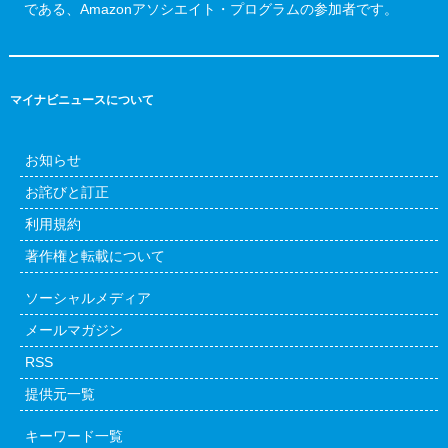
である、Amazonアソシエイト・プログラムの参加者です。
マイナビニュースについて
お知らせ
お詫びと訂正
利用規約
著作権と転載について
ソーシャルメディア
メールマガジン
RSS
提供元一覧
キーワード一覧