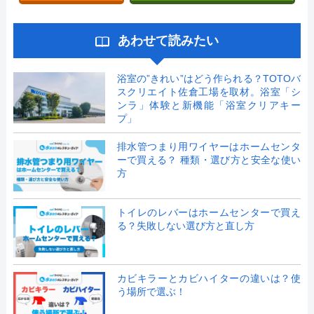
あわせて読みたい
浴室の”きれい”はどう作られる？TOTOバ
スクリエイト佐倉工場を取材。浴室「シ
ンラ」体験と新機能「浴室クリアキー
プ」
排水管つまり用ワイヤーはホームセンタ
ーで買える？ 種類・選び方と安全な使い
方
トイレのレバーはホームセンターで買え
る？失敗しない選び方と直し方
カビキラーとカビハイターの違いは？使
う場所で選ぶ！