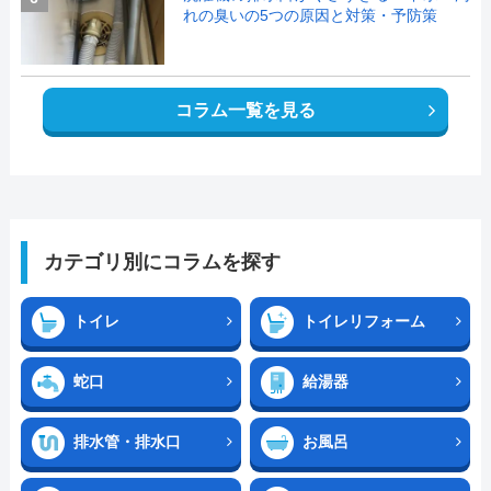
れの臭いの5つの原因と対策・予防策
コラム一覧を見る
カテゴリ別にコラムを探す
トイレ
トイレリフォーム
蛇口
給湯器
排水管・排水口
お風呂