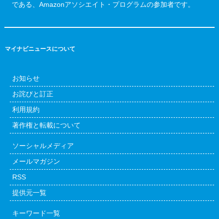
である、Amazonアソシエイト・プログラムの参加者です。
マイナビニュースについて
お知らせ
お詫びと訂正
利用規約
著作権と転載について
ソーシャルメディア
メールマガジン
RSS
提供元一覧
キーワード一覧