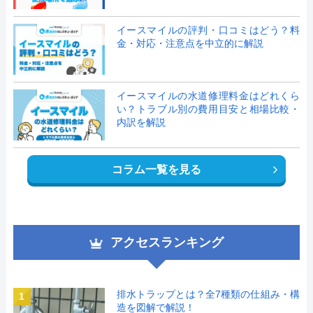
イースマイルの評判・口コミはどう？料
金・対応・注意点を中立的に解説
イースマイルの水道修理料金はどれくら
い？トラブル別の費用目安と相場比較・
内訳を解説
コラム一覧を見る
アクセスランキング
排水トラップとは？全7種類の仕組み・構
1
造を図解で解説！