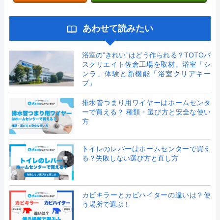
あわせて読みたい
浴室の”きれい”はどう作られる？TOTOバ
スクリエイト佐倉工場を取材。浴室「シ
ンラ」体験と新機能「浴室クリアキー
プ」
排水管つまり用ワイヤーはホームセンタ
ーで買える？ 種類・選び方と安全な使い
方
トイレのレバーはホームセンターで買え
る？失敗しない選び方と直し方
カビキラーとカビハイターの違いは？使
う場所で選ぶ！