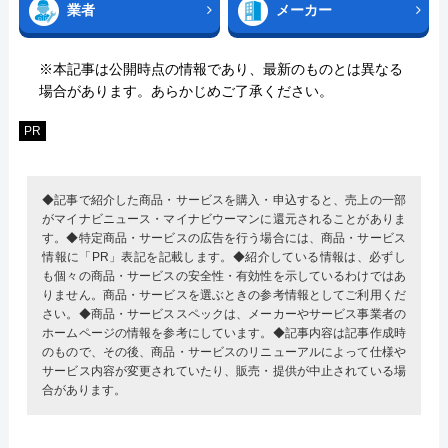
業者
メーカー
※本記事は公開時点の情報であり、最新のものとは異なる
場合があります。あらかじめご了承ください。
PR
◆記事で紹介した商品・サービスを購入・申込すると、売上の一部
がマイナビニュース・マイナビウーマンに還元されることがありま
す。◆特定商品・サービスの広告を行う場合には、商品・サービス
情報に「PR」表記を記載します。◆紹介している情報は、必ずし
も個々の商品・サービスの安全性・有効性を示しているわけではあ
りません。商品・サービスを選ぶときの参考情報としてご利用くだ
さい。◆商品・サービススペックは、メーカーやサービス事業者の
ホームページの情報を参考にしています。◆記事内容は記事作成時
のもので、その後、商品・サービスのリニューアルによって仕様や
サービス内容が変更されていたり、販売・提供が中止されている場
合があります。