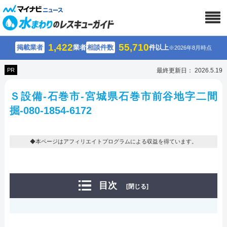
1,422
55,710
掲載業者
業者
相談件数
件以上
※2026年8月時点
PR
最終更新日： 2026.5.19
Ｓ設備-石巻市-宮城県石巻市前谷地字二間
掘-080-1854-6172
◆本ページはアフィリエイトプログラムによる収益を得ています。
目次
[閉じる]