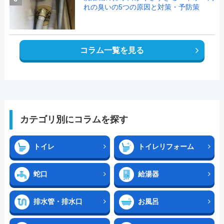
れの臭いの5つの原因と対策・予防策
コラム一覧を見る
カテゴリ別にコラムを探す
トイレ
トイレリフォーム
蛇口
給湯器
排水管・排水口
お風呂