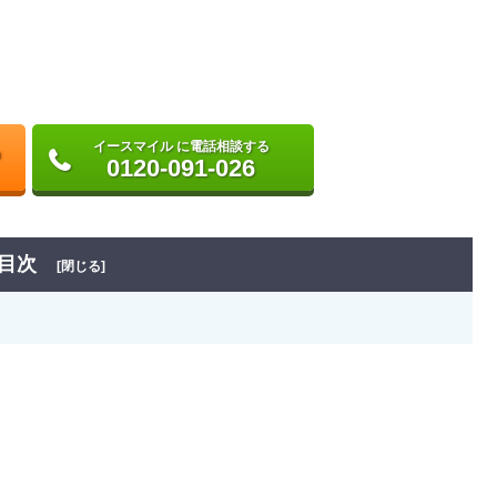
イースマイル に電話相談する
0120-091-026
目次
[閉じる]