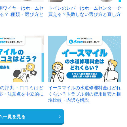
用ワイヤーはホームセ
トイレのレバーはホームセンターで
る？ 種類・選び方と
買える？失敗しない選び方と直し方
の評判・口コミはど
イースマイルの水道修理料金はどれ
応・注意点を中立的に
くらい？トラブル別の費用目安と相
場比較・内訳を解説
ム一覧を見る