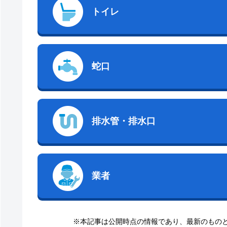
トイレ
蛇口
排水管・排水口
業者
※本記事は公開時点の情報であり、最新のもの