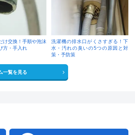
だけ交換！手順や泡沫
洗濯機の排水口がくさすぎる！下
び方・手入れ
水・汚れの臭いの5つの原因と対
策・予防策
ム一覧を見る