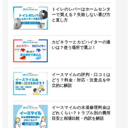
トイレのレバーはホームセンタ
ーで買える？失敗しない選び方
と直し方
カビキラーとカビハイターの違
いは？使う場所で選ぶ！
イースマイルの評判・口コミは
どう？料金・対応・注意点を中
立的に解説
イースマイルの水道修理料金は
どれくらい？トラブル別の費用
目安と相場比較・内訳を解説