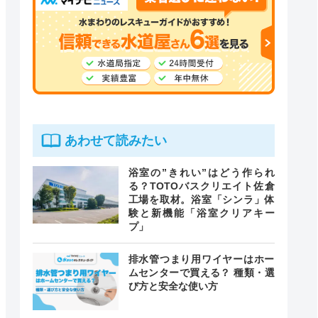
あわせて読みたい
浴室の”きれい”はどう作られ
る？TOTOバスクリエイト佐倉
工場を取材。浴室「シンラ」体
験と新機能「浴室クリアキー
プ」
排水管つまり用ワイヤーはホー
ムセンターで買える？ 種類・選
び方と安全な使い方