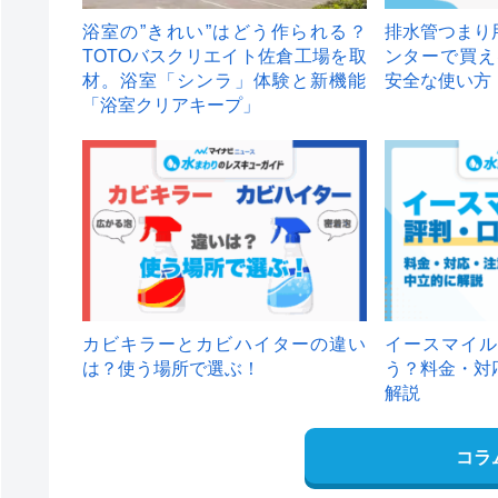
浴室の”きれい”はどう作られる？
排水管つまり
TOTOバスクリエイト佐倉工場を取
ンターで買え
材。浴室「シンラ」体験と新機能
安全な使い方
「浴室クリアキープ」
カビキラーとカビハイターの違い
イースマイル
は？使う場所で選ぶ！
う？料金・対
解説
コラ