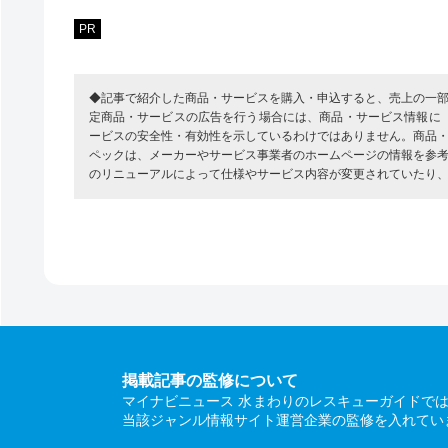
PR
◆記事で紹介した商品・サービスを購入・申込すると、売上の一
定商品・サービスの広告を行う場合には、商品・サービス情報に
ービスの安全性・有効性を示しているわけではありません。商品
ペックは、メーカーやサービス事業者のホームページの情報を参
のリニューアルによって仕様やサービス内容が変更されていたり
掲載記事の監修について
マイナビニュース 水まわりのレスキューガイドで
当該ジャンル情報サイト運営企業の監修を入れてい