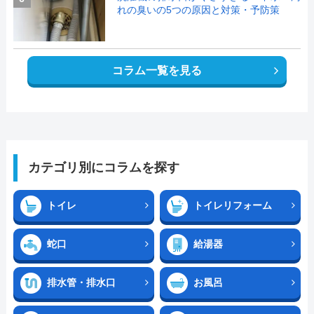
れの臭いの5つの原因と対策・予防策
コラム一覧を見る
カテゴリ別にコラムを探す
トイレ
トイレリフォーム
蛇口
給湯器
排水管・排水口
お風呂