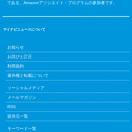
である、Amazonアソシエイト・プログラムの参加者です。
マイナビニュースについて
お知らせ
お詫びと訂正
利用規約
著作権と転載について
ソーシャルメディア
メールマガジン
RSS
提供元一覧
キーワード一覧