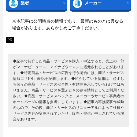
業者
メーカー
※本記事は公開時点の情報であり、最新のものとは異なる
場合があります。あらかじめご了承ください。
PR
◆記事で紹介した商品・サービスを購入・申込すると、売上の一部
がマイナビニュース・マイナビウーマンに還元されることがありま
す。◆特定商品・サービスの広告を行う場合には、商品・サービス
情報に「PR」表記を記載します。◆紹介している情報は、必ずし
も個々の商品・サービスの安全性・有効性を示しているわけではあ
りません。商品・サービスを選ぶときの参考情報としてご利用くだ
さい。◆商品・サービススペックは、メーカーやサービス事業者の
ホームページの情報を参考にしています。◆記事内容は記事作成時
のもので、その後、商品・サービスのリニューアルによって仕様や
サービス内容が変更されていたり、販売・提供が中止されている場
合があります。