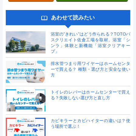
あわせて読みたい
浴室の”きれい”はどう作られる？TOTOバ
スクリエイト佐倉工場を取材。浴室「シ
ンラ」体験と新機能「浴室クリアキー
プ」
排水管つまり用ワイヤーはホームセンタ
ーで買える？ 種類・選び方と安全な使い
方
トイレのレバーはホームセンターで買え
る？失敗しない選び方と直し方
カビキラーとカビハイターの違いは？使
う場所で選ぶ！