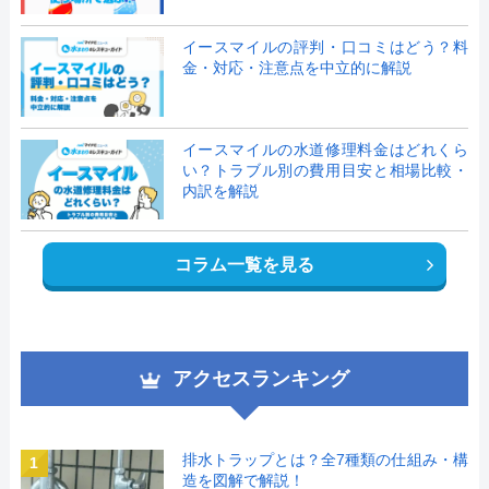
イースマイルの評判・口コミはどう？料
金・対応・注意点を中立的に解説
イースマイルの水道修理料金はどれくら
い？トラブル別の費用目安と相場比較・
内訳を解説
コラム一覧を見る
アクセスランキング
排水トラップとは？全7種類の仕組み・構
1
造を図解で解説！