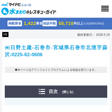
1,422
55,710
掲載業者
業者
相談件数
件以上
※2026年8月時点
PR
最終更新日： 2026.5.19
㈲日野土建-石巻市-宮城県石巻市北境字蒜
沢-0225-62-0606
◆本ページはアフィリエイトプログラムによる収益を得ています。
目次
[閉じる]