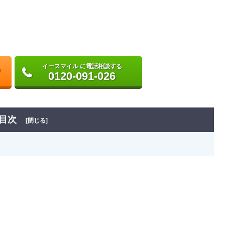
イースマイル に電話相談する
0120-091-026
目次
[閉じる]