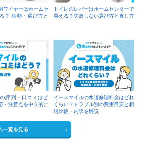
用ワイヤーはホームセ
トイレのレバーはホームセンターで
る？ 種類・選び方と
買える？失敗しない選び方と直し方
の評判・口コミはど
イースマイルの水道修理料金はどれ
応・注意点を中立的に
くらい？トラブル別の費用目安と相
場比較・内訳を解説
ム一覧を見る