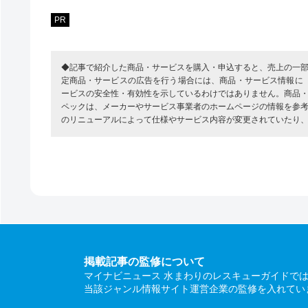
PR
◆記事で紹介した商品・サービスを購入・申込すると、売上の一
定商品・サービスの広告を行う場合には、商品・サービス情報に
ービスの安全性・有効性を示しているわけではありません。商品
ペックは、メーカーやサービス事業者のホームページの情報を参
のリニューアルによって仕様やサービス内容が変更されていたり
掲載記事の監修について
マイナビニュース 水まわりのレスキューガイドで
当該ジャンル情報サイト運営企業の監修を入れてい