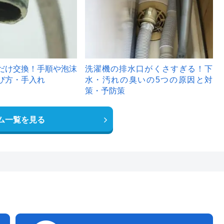
だけ交換！手順や泡沫
洗濯機の排水口がくさすぎる！下
び方・手入れ
水・汚れの臭いの5つの原因と対
策・予防策
ム一覧を見る