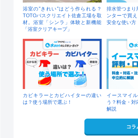
浴室の”きれい”はどう作られる？
排水管つまり
TOTOバスクリエイト佐倉工場を取
ンターで買え
材。浴室「シンラ」体験と新機能
安全な使い方
「浴室クリアキープ」
カビキラーとカビハイターの違い
イースマイル
は？使う場所で選ぶ！
う？料金・対
解説
コラ