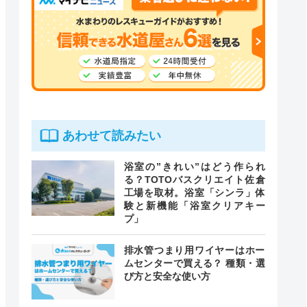
あわせて読みたい
浴室の”きれい”はどう作られ
る？TOTOバスクリエイト佐倉
工場を取材。浴室「シンラ」体
験と新機能「浴室クリアキー
プ」
排水管つまり用ワイヤーはホー
ムセンターで買える？ 種類・選
び方と安全な使い方