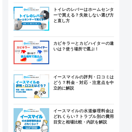
トイレのレバーはホームセンタ
ーで買える？失敗しない選び方
と直し方
カビキラーとカビハイターの違
いは？使う場所で選ぶ！
イースマイルの評判・口コミは
どう？料金・対応・注意点を中
立的に解説
イースマイルの水道修理料金は
どれくらい？トラブル別の費用
目安と相場比較・内訳を解説