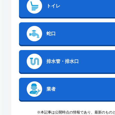
トイレ
蛇口
排水管・排水口
業者
※本記事は公開時点の情報であり、最新のもの