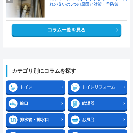
れの臭いの5つの原因と対策・予防策
コラム一覧を見る
カテゴリ別にコラムを探す
トイレ
トイレリフォーム
蛇口
給湯器
排水管・排水口
お風呂