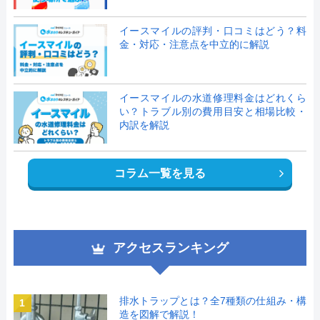
イースマイルの評判・口コミはどう？料
金・対応・注意点を中立的に解説
イースマイルの水道修理料金はどれくら
い？トラブル別の費用目安と相場比較・
内訳を解説
コラム一覧を見る
アクセスランキング
排水トラップとは？全7種類の仕組み・構
1
造を図解で解説！