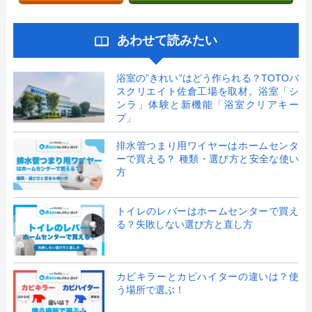
あわせて読みたい
浴室の”きれい”はどう作られる？TOTOバ
スクリエイト佐倉工場を取材。浴室「シ
ンラ」体験と新機能「浴室クリアキー
プ」
排水管つまり用ワイヤーはホームセンタ
ーで買える？ 種類・選び方と安全な使い
方
トイレのレバーはホームセンターで買え
る？失敗しない選び方と直し方
カビキラーとカビハイターの違いは？使
う場所で選ぶ！