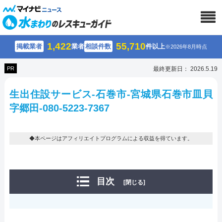
1,422
55,710
掲載業者
業者
相談件数
件以上
※2026年8月時点
PR
最終更新日： 2026.5.19
生出住設サービス-石巻市-宮城県石巻市皿貝
字郷田-080-5223-7367
◆本ページはアフィリエイトプログラムによる収益を得ています。
目次
[閉じる]