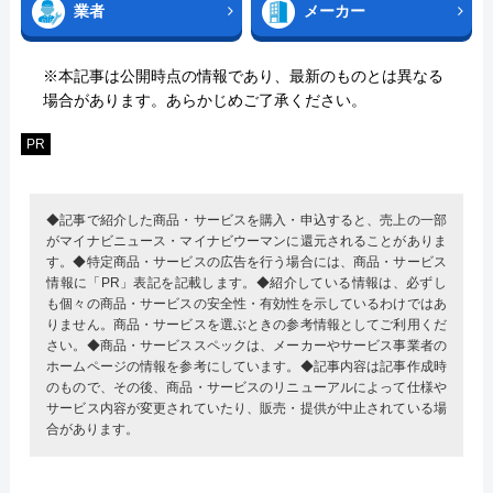
業者
メーカー
※本記事は公開時点の情報であり、最新のものとは異なる
場合があります。あらかじめご了承ください。
PR
◆記事で紹介した商品・サービスを購入・申込すると、売上の一部
がマイナビニュース・マイナビウーマンに還元されることがありま
す。◆特定商品・サービスの広告を行う場合には、商品・サービス
情報に「PR」表記を記載します。◆紹介している情報は、必ずし
も個々の商品・サービスの安全性・有効性を示しているわけではあ
りません。商品・サービスを選ぶときの参考情報としてご利用くだ
さい。◆商品・サービススペックは、メーカーやサービス事業者の
ホームページの情報を参考にしています。◆記事内容は記事作成時
のもので、その後、商品・サービスのリニューアルによって仕様や
サービス内容が変更されていたり、販売・提供が中止されている場
合があります。