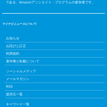
である、Amazonアソシエイト・プログラムの参加者です。
マイナビニュースについて
お知らせ
お詫びと訂正
利用規約
著作権と転載について
ソーシャルメディア
メールマガジン
RSS
提供元一覧
キーワード一覧