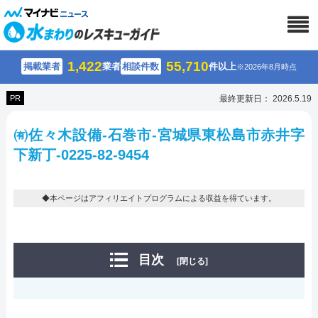
1,422
55,710
掲載業者
業者
相談件数
件以上
※2026年8月時点
PR
最終更新日： 2026.5.19
㈲佐々木設備-石巻市-宮城県東松島市赤井字
下新丁-0225-82-9454
◆本ページはアフィリエイトプログラムによる収益を得ています。
目次
[閉じる]