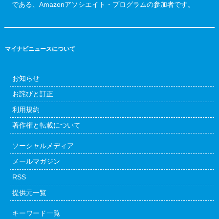
である、Amazonアソシエイト・プログラムの参加者です。
マイナビニュースについて
お知らせ
お詫びと訂正
利用規約
著作権と転載について
ソーシャルメディア
メールマガジン
RSS
提供元一覧
キーワード一覧