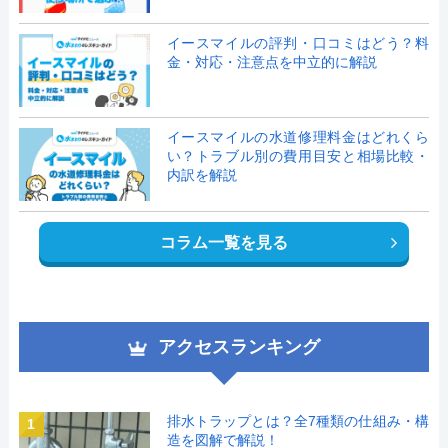
イースマイルの評判・口コミはどう？料
金・対応・注意点を中立的に解説
イースマイルの水道修理料金はどれくら
い？トラブル別の費用目安と相場比較・
内訳を解説
コラム一覧を見る
アクセスランキング
排水トラップとは？全7種類の仕組み・構
1
造を図解で解説！