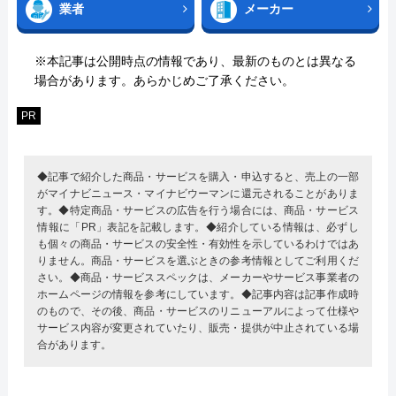
業者
メーカー
※本記事は公開時点の情報であり、最新のものとは異なる
場合があります。あらかじめご了承ください。
PR
◆記事で紹介した商品・サービスを購入・申込すると、売上の一部
がマイナビニュース・マイナビウーマンに還元されることがありま
す。◆特定商品・サービスの広告を行う場合には、商品・サービス
情報に「PR」表記を記載します。◆紹介している情報は、必ずし
も個々の商品・サービスの安全性・有効性を示しているわけではあ
りません。商品・サービスを選ぶときの参考情報としてご利用くだ
さい。◆商品・サービススペックは、メーカーやサービス事業者の
ホームページの情報を参考にしています。◆記事内容は記事作成時
のもので、その後、商品・サービスのリニューアルによって仕様や
サービス内容が変更されていたり、販売・提供が中止されている場
合があります。