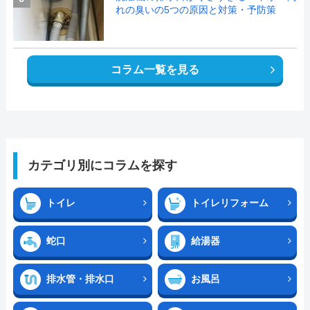
れの臭いの5つの原因と対策・予防策
コラム一覧を見る
カテゴリ別にコラムを探す
トイレ
トイレリフォーム
蛇口
給湯器
排水管・排水口
お風呂