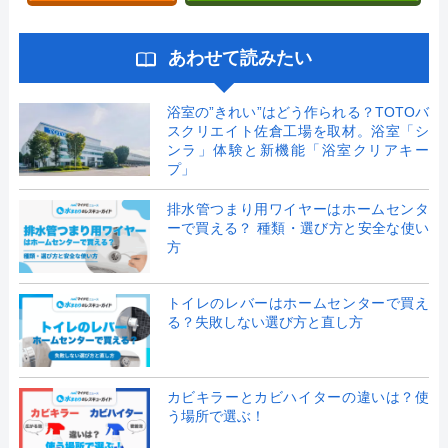
あわせて読みたい
浴室の”きれい”はどう作られる？TOTOバ
スクリエイト佐倉工場を取材。浴室「シ
ンラ」体験と新機能「浴室クリアキー
プ」
排水管つまり用ワイヤーはホームセンタ
ーで買える？ 種類・選び方と安全な使い
方
トイレのレバーはホームセンターで買え
る？失敗しない選び方と直し方
カビキラーとカビハイターの違いは？使
う場所で選ぶ！