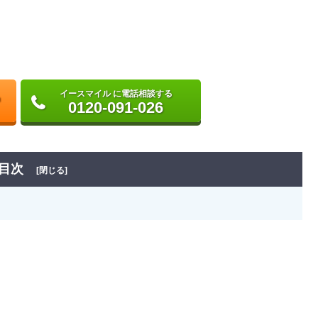
イースマイル に電話相談する
0120-091-026
目次
[閉じる]