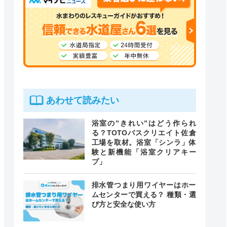
あわせて読みたい
浴室の”きれい”はどう作られ
る？TOTOバスクリエイト佐倉
工場を取材。浴室「シンラ」体
験と新機能「浴室クリアキー
プ」
排水管つまり用ワイヤーはホー
ムセンターで買える？ 種類・選
び方と安全な使い方