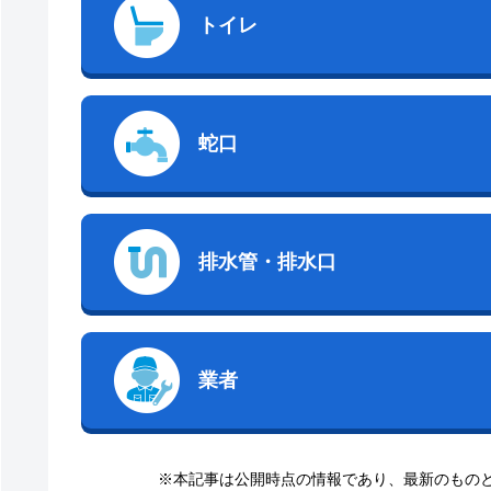
トイレ
蛇口
排水管・排水口
業者
※本記事は公開時点の情報であり、最新のもの