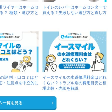
用ワイヤーはホームセ
トイレのレバーはホームセンターで
る？ 種類・選び方と
買える？失敗しない選び方と直し方
の評判・口コミはど
イースマイルの水道修理料金はどれ
応・注意点を中立的に
くらい？トラブル別の費用目安と相
場比較・内訳を解説
ム一覧を見る