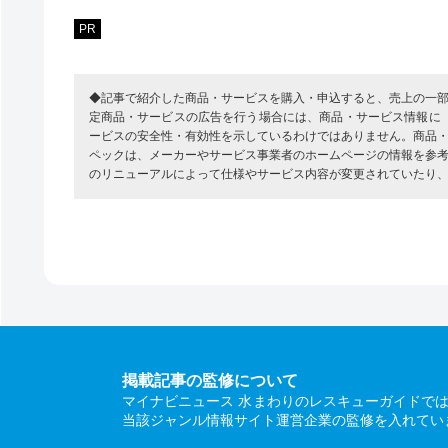
PR
◆記事で紹介した商品・サービスを購入・申込すると、売上の一
定商品・サービスの広告を行う場合には、商品・サービス情報に
ービスの安全性・有効性を示しているわけではありません。商品
ペックは、メーカーやサービス事業者のホームページの情報を参
のリニューアルによって仕様やサービス内容が変更されていたり
掲載記事の監修について
マイナビニュース 水まわりのレスキューガイドで
当該ジャンル情報サイト運営企業の監修を入れてい