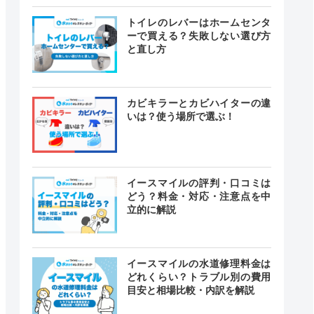
トイレのレバーはホームセンタ
ーで買える？失敗しない選び方
と直し方
カビキラーとカビハイターの違
いは？使う場所で選ぶ！
イースマイルの評判・口コミは
どう？料金・対応・注意点を中
立的に解説
イースマイルの水道修理料金は
どれくらい？トラブル別の費用
目安と相場比較・内訳を解説