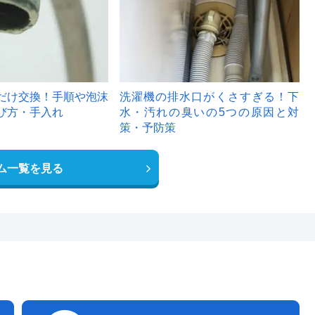
だけ交換！手順や泡沫
洗濯機の排水口がくさすぎる！下
び方・手入れ
水・汚れの臭いの5つの原因と対
策・予防策
ム一覧を見る