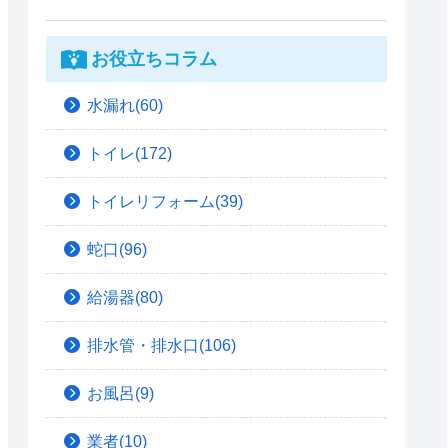
お役立ちコラム
水漏れ(60)
トイレ(172)
トイレリフォーム(39)
蛇口(96)
給湯器(80)
排水管・排水口(106)
お風呂(9)
業者(10)