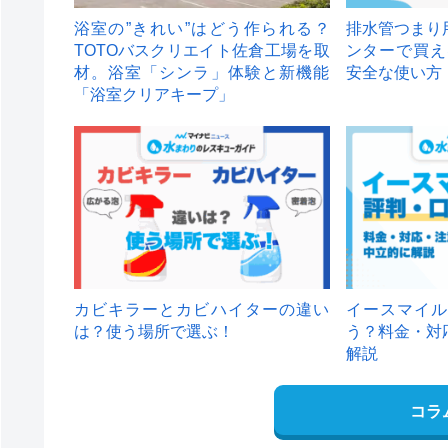
浴室の”きれい”はどう作られる？
排水管つまり
TOTOバスクリエイト佐倉工場を取
ンターで買え
材。浴室「シンラ」体験と新機能
安全な使い方
「浴室クリアキープ」
カビキラーとカビハイターの違い
イースマイル
は？使う場所で選ぶ！
う？料金・対
解説
コラ