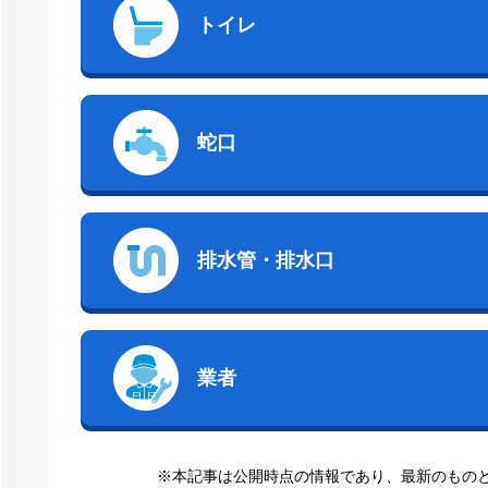
トイレ
蛇口
排水管・排水口
業者
※本記事は公開時点の情報であり、最新のもの