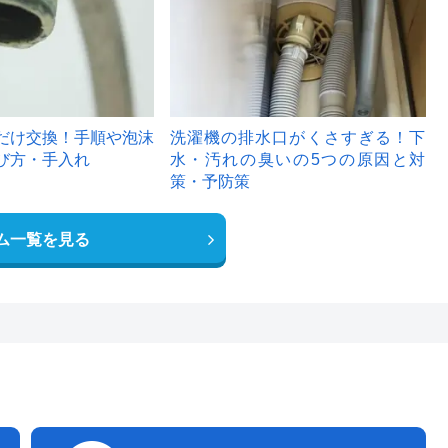
だけ交換！手順や泡沫
洗濯機の排水口がくさすぎる！下
び方・手入れ
水・汚れの臭いの5つの原因と対
策・予防策
ム一覧を見る