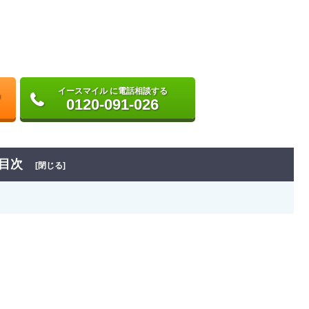
イースマイル に電話相談する
0120-091-026
目次
[閉じる]