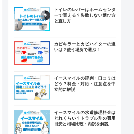
トイレのレバーはホームセンタ
ーで買える？失敗しない選び方
と直し方
カビキラーとカビハイターの違
いは？使う場所で選ぶ！
イースマイルの評判・口コミは
どう？料金・対応・注意点を中
立的に解説
イースマイルの水道修理料金は
どれくらい？トラブル別の費用
目安と相場比較・内訳を解説