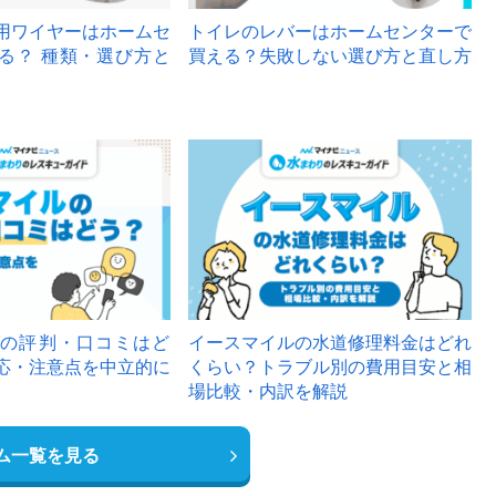
用ワイヤーはホームセ
トイレのレバーはホームセンターで
る？ 種類・選び方と
買える？失敗しない選び方と直し方
の評判・口コミはど
イースマイルの水道修理料金はどれ
応・注意点を中立的に
くらい？トラブル別の費用目安と相
場比較・内訳を解説
ム一覧を見る