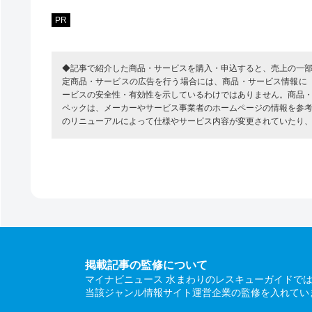
PR
◆記事で紹介した商品・サービスを購入・申込すると、売上の一
定商品・サービスの広告を行う場合には、商品・サービス情報に
ービスの安全性・有効性を示しているわけではありません。商品
ペックは、メーカーやサービス事業者のホームページの情報を参
のリニューアルによって仕様やサービス内容が変更されていたり
掲載記事の監修について
マイナビニュース 水まわりのレスキューガイドで
当該ジャンル情報サイト運営企業の監修を入れてい