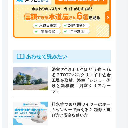
あわせて読みたい
浴室の”きれい”はどう作られ
る？TOTOバスクリエイト佐倉
工場を取材。浴室「シンラ」体
験と新機能「浴室クリアキー
プ」
排水管つまり用ワイヤーはホー
ムセンターで買える？ 種類・選
び方と安全な使い方