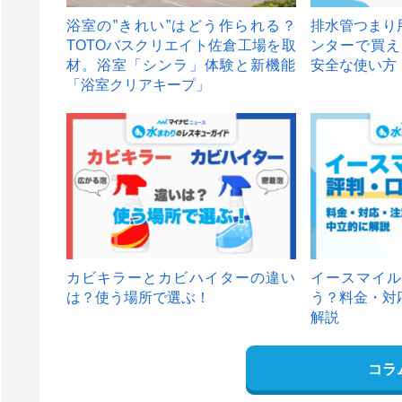
浴室の”きれい”はどう作られる？
排水管つまり
TOTOバスクリエイト佐倉工場を取
ンターで買え
材。浴室「シンラ」体験と新機能
安全な使い方
「浴室クリアキープ」
カビキラーとカビハイターの違い
イースマイル
は？使う場所で選ぶ！
う？料金・対
解説
コラ