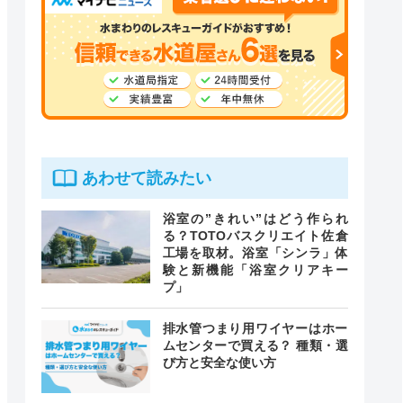
あわせて読みたい
浴室の”きれい”はどう作られ
る？TOTOバスクリエイト佐倉
工場を取材。浴室「シンラ」体
験と新機能「浴室クリアキー
プ」
排水管つまり用ワイヤーはホー
ムセンターで買える？ 種類・選
び方と安全な使い方