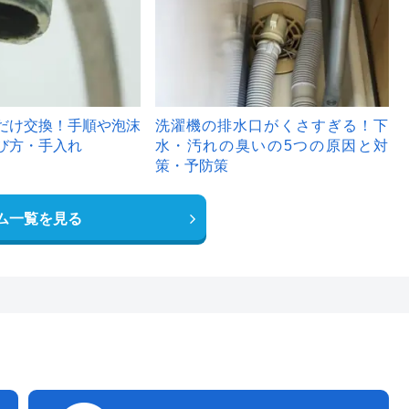
だけ交換！手順や泡沫
洗濯機の排水口がくさすぎる！下
び方・手入れ
水・汚れの臭いの5つの原因と対
策・予防策
ム一覧を見る