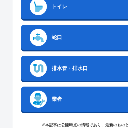
トイレ
蛇口
排水管・排水口
業者
※本記事は公開時点の情報であり、最新のもの