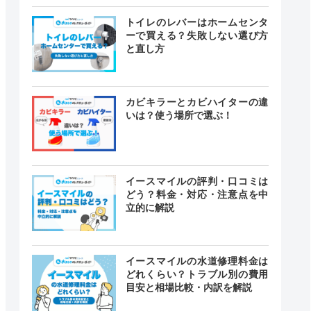
トイレのレバーはホームセンタ
ーで買える？失敗しない選び方
と直し方
カビキラーとカビハイターの違
いは？使う場所で選ぶ！
イースマイルの評判・口コミは
どう？料金・対応・注意点を中
立的に解説
イースマイルの水道修理料金は
どれくらい？トラブル別の費用
目安と相場比較・内訳を解説