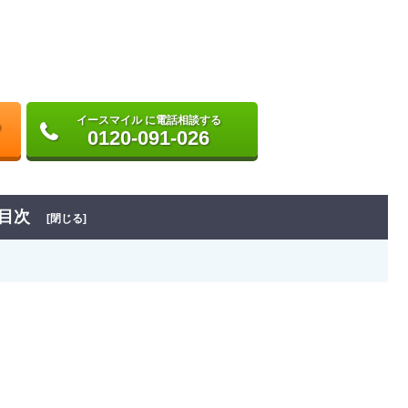
イースマイル に電話相談する
0120-091-026
目次
[閉じる]