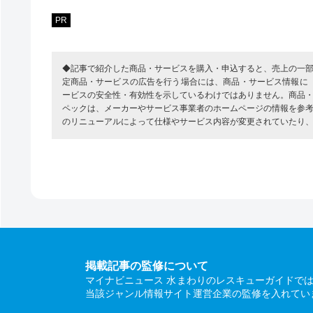
PR
◆記事で紹介した商品・サービスを購入・申込すると、売上の一
定商品・サービスの広告を行う場合には、商品・サービス情報に
ービスの安全性・有効性を示しているわけではありません。商品
ペックは、メーカーやサービス事業者のホームページの情報を参
のリニューアルによって仕様やサービス内容が変更されていたり
掲載記事の監修について
マイナビニュース 水まわりのレスキューガイドで
当該ジャンル情報サイト運営企業の監修を入れてい