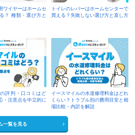
用ワイヤーはホームセ
トイレのレバーはホームセンターで
る？ 種類・選び方と
買える？失敗しない選び方と直し方
の評判・口コミはど
イースマイルの水道修理料金はどれ
応・注意点を中立的に
くらい？トラブル別の費用目安と相
場比較・内訳を解説
ム一覧を見る