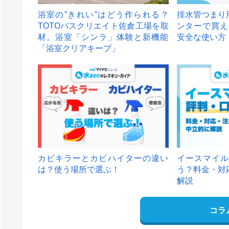
浴室の”きれい”はどう作られる？
排水管つまり
TOTOバスクリエイト佐倉工場を取
ンターで買え
材。浴室「シンラ」体験と新機能
安全な使い方
「浴室クリアキープ」
カビキラーとカビハイターの違い
イースマイル
は？使う場所で選ぶ！
う？料金・対
解説
コラ