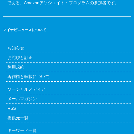
である、Amazonアソシエイト・プログラムの参加者です。
マイナビニュースについて
お知らせ
お詫びと訂正
利用規約
著作権と転載について
ソーシャルメディア
メールマガジン
RSS
提供元一覧
キーワード一覧