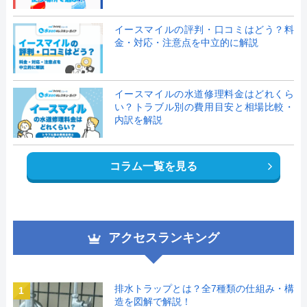
イースマイルの評判・口コミはどう？料
金・対応・注意点を中立的に解説
イースマイルの水道修理料金はどれくら
い？トラブル別の費用目安と相場比較・
内訳を解説
コラム一覧を見る
アクセスランキング
排水トラップとは？全7種類の仕組み・構
1
造を図解で解説！