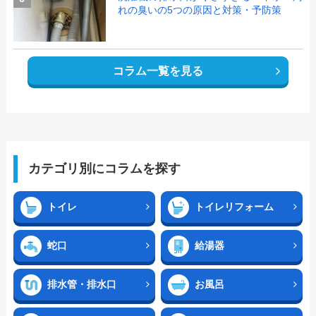
れの臭いの5つの原因と対策・予防策
コラム一覧を見る
カテゴリ別にコラムを探す
トイレ
トイレリフォーム
蛇口
給湯器
排水管・排水口
お風呂