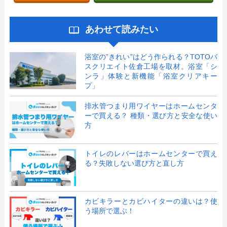
あわせて読みたい
浴室の”きれい”はどう作られる？TOTOバ
スクリエイト佐倉工場を取材。浴室「シ
ンラ」体験と新機能「浴室クリアキー
プ」
排水管つまり用ワイヤーはホームセンタ
ーで買える？ 種類・選び方と安全な使い
方
トイレのレバーはホームセンターで買え
る？失敗しない選び方と直し方
カビキラーとカビハイターの違いは？使
う場所で選ぶ！