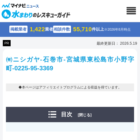
1,422
55,710
掲載業者
業者
相談件数
件以上
※2026年8月時点
PR
最終更新日： 2026.5.19
㈲ニシガヤ-石巻市-宮城県東松島市小野字
町-0225-95-3369
◆本ページはアフィリエイトプログラムによる収益を得ています。
目次
[閉じる]