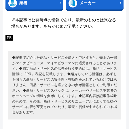
業者
メーカー
※本記事は公開時点の情報であり、最新のものとは異なる
場合があります。あらかじめご了承ください。
PR
◆記事で紹介した商品・サービスを購入・申込すると、売上の一部
がマイナビニュース・マイナビウーマンに還元されることがありま
す。◆特定商品・サービスの広告を行う場合には、商品・サービス
情報に「PR」表記を記載します。◆紹介している情報は、必ずし
も個々の商品・サービスの安全性・有効性を示しているわけではあ
りません。商品・サービスを選ぶときの参考情報としてご利用くだ
さい。◆商品・サービススペックは、メーカーやサービス事業者の
ホームページの情報を参考にしています。◆記事内容は記事作成時
のもので、その後、商品・サービスのリニューアルによって仕様や
サービス内容が変更されていたり、販売・提供が中止されている場
合があります。