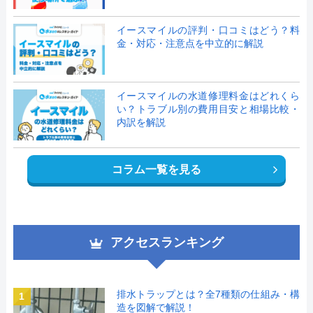
イースマイルの評判・口コミはどう？料
金・対応・注意点を中立的に解説
イースマイルの水道修理料金はどれくら
い？トラブル別の費用目安と相場比較・
内訳を解説
コラム一覧を見る
アクセスランキング
排水トラップとは？全7種類の仕組み・構
1
造を図解で解説！