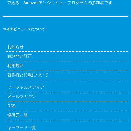
である、Amazonアソシエイト・プログラムの参加者です。
マイナビニュースについて
お知らせ
お詫びと訂正
利用規約
著作権と転載について
ソーシャルメディア
メールマガジン
RSS
提供元一覧
キーワード一覧