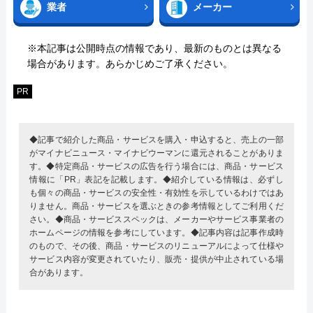
業者
メーカー
※本記事は公開時点の情報であり、最新のものとは異なる
場合があります。あらかじめご了承ください。
PR
◆記事で紹介した商品・サービスを購入・申込すると、売上の一部
がマイナビニュース・マイナビウーマンに還元されることがありま
す。◆特定商品・サービスの広告を行う場合には、商品・サービス
情報に「PR」表記を記載します。◆紹介している情報は、必ずし
も個々の商品・サービスの安全性・有効性を示しているわけではあ
りません。商品・サービスを選ぶときの参考情報としてご利用くだ
さい。◆商品・サービススペックは、メーカーやサービス事業者の
ホームページの情報を参考にしています。◆記事内容は記事作成時
のもので、その後、商品・サービスのリニューアルによって仕様や
サービス内容が変更されていたり、販売・提供が中止されている場
合があります。