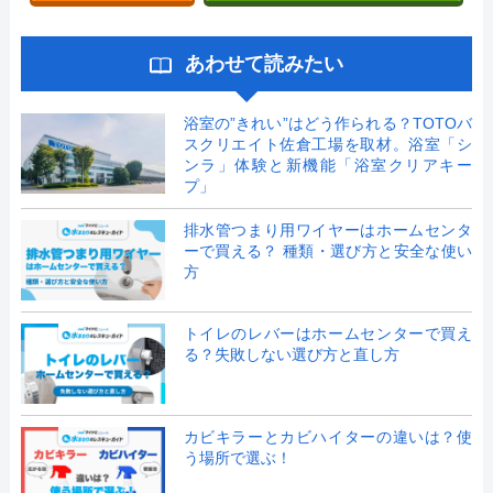
あわせて読みたい
浴室の”きれい”はどう作られる？TOTOバ
スクリエイト佐倉工場を取材。浴室「シ
ンラ」体験と新機能「浴室クリアキー
プ」
排水管つまり用ワイヤーはホームセンタ
ーで買える？ 種類・選び方と安全な使い
方
トイレのレバーはホームセンターで買え
る？失敗しない選び方と直し方
カビキラーとカビハイターの違いは？使
う場所で選ぶ！