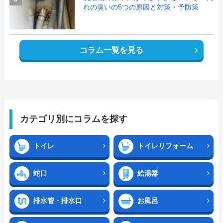
れの臭いの5つの原因と対策・予防策
コラム一覧を見る
カテゴリ別にコラムを探す
トイレ
トイレリフォーム
蛇口
給湯器
排水管・排水口
お風呂