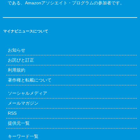
である、Amazonアソシエイト・プログラムの参加者です。
マイナビニュースについて
お知らせ
お詫びと訂正
利用規約
著作権と転載について
ソーシャルメディア
メールマガジン
RSS
提供元一覧
キーワード一覧