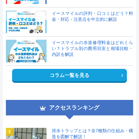
イースマイルの評判・口コミはどう？料
金・対応・注意点を中立的に解説
イースマイルの水道修理料金はどれくら
い？トラブル別の費用目安と相場比較・
内訳を解説
コラム一覧を見る
アクセスランキング
排水トラップとは？全7種類の仕組み・構
1
造を図解で解説！