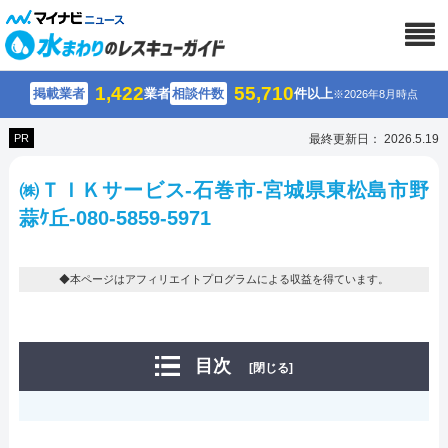
1,422
55,710
掲載業者
業者
相談件数
件以上
※2026年8月時点
PR
最終更新日： 2026.5.19
㈱ＴＩＫサービス-石巻市-宮城県東松島市野
蒜ｹ丘-080-5859-5971
◆本ページはアフィリエイトプログラムによる収益を得ています。
目次
[閉じる]