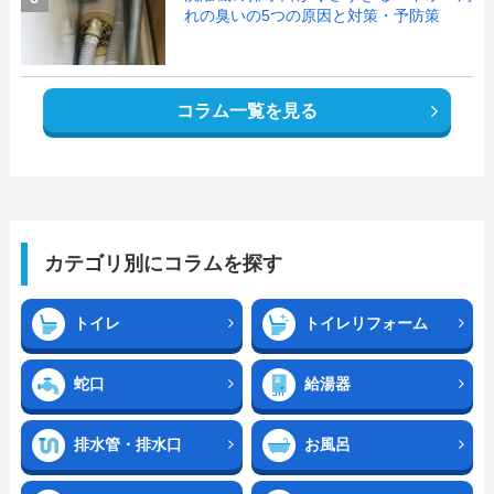
れの臭いの5つの原因と対策・予防策
コラム一覧を見る
カテゴリ別にコラムを探す
トイレ
トイレリフォーム
蛇口
給湯器
排水管・排水口
お風呂