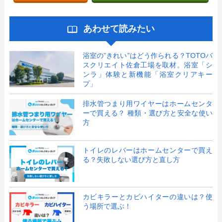
あわせて読みたい
浴室の”きれい”はどう作られる？TOTOバ
スクリエイト佐倉工場を取材。浴室「シ
ンラ」体験と新機能「浴室クリアキー
プ」
排水管つまり用ワイヤーはホームセンタ
ーで買える？ 種類・選び方と安全な使い
方
トイレのレバーはホームセンターで買え
る？失敗しない選び方と直し方
カビキラーとカビハイターの違いは？使
う場所で選ぶ！