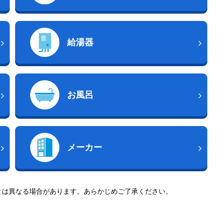
給湯器
お風呂
メーカー
とは異なる場合があります。あらかじめご了承ください。