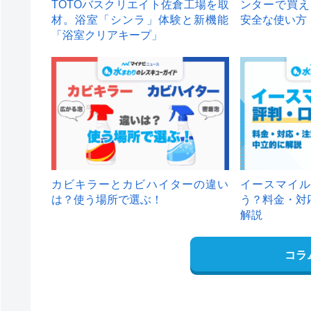
TOTOバスクリエイト佐倉工場を取
ンターで買え
材。浴室「シンラ」体験と新機能
安全な使い方
「浴室クリアキープ」
カビキラーとカビハイターの違い
イースマイル
は？使う場所で選ぶ！
う？料金・対
解説
コラ