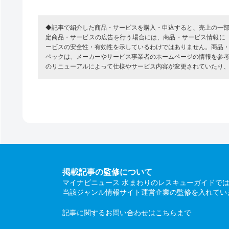
◆記事で紹介した商品・サービスを購入・申込すると、売上の一
定商品・サービスの広告を行う場合には、商品・サービス情報に
ービスの安全性・有効性を示しているわけではありません。商品
ペックは、メーカーやサービス事業者のホームページの情報を参
のリニューアルによって仕様やサービス内容が変更されていたり
掲載記事の監修について
マイナビニュース 水まわりのレスキューガイドで
当該ジャンル情報サイト運営企業の監修を入れてい
記事に関するお問い合わせは
こちら
まで