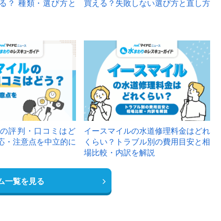
る？ 種類・選び方と
買える？失敗しない選び方と直し方
の評判・口コミはど
イースマイルの水道修理料金はどれ
応・注意点を中立的に
くらい？トラブル別の費用目安と相
場比較・内訳を解説
ム一覧を見る