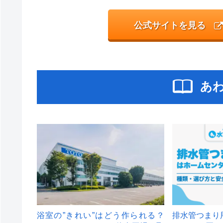
公式サイトを見る
あ
浴室の”きれい”はどう作られる？
排水管つまり