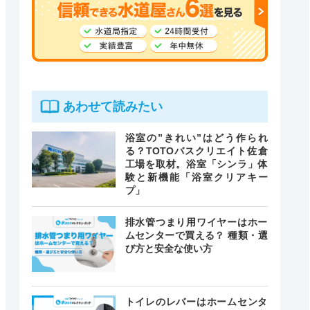
あわせて読みたい
浴室の”きれい”はどう作られ
る？TOTOバスクリエイト佐倉
工場を取材。浴室「シンラ」体
験と新機能「浴室クリアキー
プ」
排水管つまり用ワイヤーはホー
ムセンターで買える？ 種類・選
び方と安全な使い方
トイレのレバーはホームセンタ