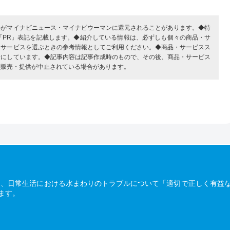
部がマイナビニュース・マイナビウーマンに還元されることがあります。◆特
「PR」表記を記載します。◆紹介している情報は、必ずしも個々の商品・サ
・サービスを選ぶときの参考情報としてご利用ください。◆商品・サービスス
考にしています。◆記事内容は記事作成時のもので、その後、商品・サービス
、販売・提供が中止されている場合があります。
は、日常生活における水まわりのトラブルについて「適切で正しく有益
ます。