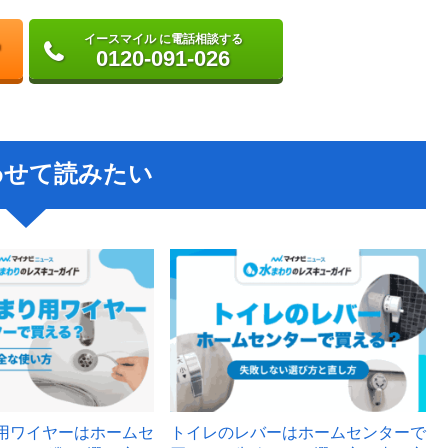
イースマイル に電話相談する
0120-091-026
わせて読みたい
用ワイヤーはホームセ
トイレのレバーはホームセンターで