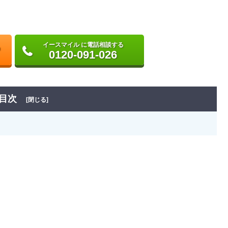
イースマイル に電話相談する
0120-091-026
目次
[閉じる]