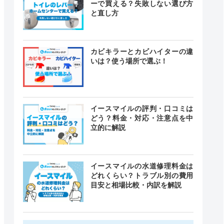
ーで買える？失敗しない選び方
と直し方
カビキラーとカビハイターの違
いは？使う場所で選ぶ！
イースマイルの評判・口コミは
どう？料金・対応・注意点を中
立的に解説
イースマイルの水道修理料金は
どれくらい？トラブル別の費用
目安と相場比較・内訳を解説