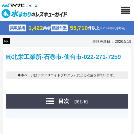
1,422
55,710
掲載業者
業者
相談件数
件以上
※2026年8月時点
PR
最終更新日： 2026.5.19
㈱北栄工業所-石巻市-仙台市-022-271-7259
◆本ページはアフィリエイトプログラムによる収益を得ています。
目次
[閉じる]