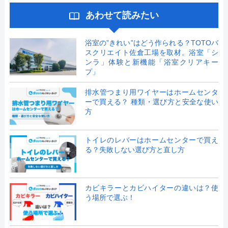
あわせて読みたい
浴室の”きれい”はどう作られる？TOTOバ
スクリエイト佐倉工場を取材。浴室「シ
ンラ」体験と新機能「浴室クリアキー
プ」
排水管つまり用ワイヤーはホームセンタ
ーで買える？ 種類・選び方と安全な使い
方
トイレのレバーはホームセンターで買え
る？失敗しない選び方と直し方
カビキラーとカビハイターの違いは？使
う場所で選ぶ！