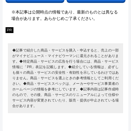
※本記事は公開時点の情報であり、最新のものとは異なる
場合があります。あらかじめご了承ください。
PR
◆記事で紹介した商品・サービスを購入・申込すると、売上の一部
がマイナビニュース・マイナビウーマンに還元されることがありま
す。◆特定商品・サービスの広告を行う場合には、商品・サービス
情報に「PR」表記を記載します。◆紹介している情報は、必ずし
も個々の商品・サービスの安全性・有効性を示しているわけではあ
りません。商品・サービスを選ぶときの参考情報としてご利用くだ
さい。◆商品・サービススペックは、メーカーやサービス事業者の
ホームページの情報を参考にしています。◆記事内容は記事作成時
のもので、その後、商品・サービスのリニューアルによって仕様や
サービス内容が変更されていたり、販売・提供が中止されている場
合があります。