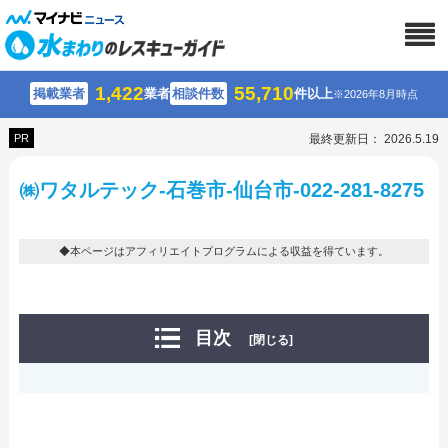
1,422
55,710
掲載業者
業者
相談件数
件以上
※2026年8月時点
PR
最終更新日： 2026.5.19
㈱ワタルテック-石巻市-仙台市-022-281-8275
◆本ページはアフィリエイトプログラムによる収益を得ています。
目次
[閉じる]