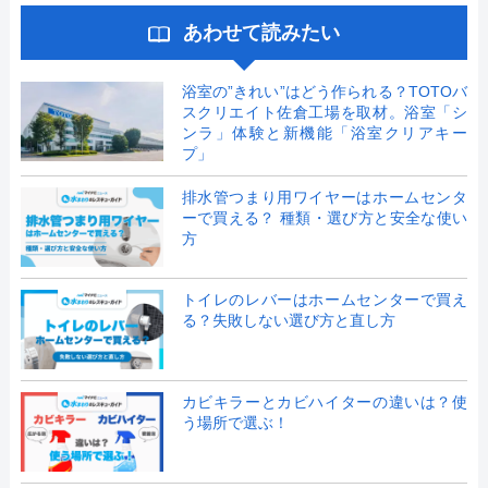
あわせて読みたい
浴室の”きれい”はどう作られる？TOTOバ
スクリエイト佐倉工場を取材。浴室「シ
ンラ」体験と新機能「浴室クリアキー
プ」
排水管つまり用ワイヤーはホームセンタ
ーで買える？ 種類・選び方と安全な使い
方
トイレのレバーはホームセンターで買え
る？失敗しない選び方と直し方
カビキラーとカビハイターの違いは？使
う場所で選ぶ！