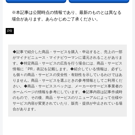
※本記事は公開時点の情報であり、最新のものとは異なる
場合があります。あらかじめご了承ください。
PR
◆記事で紹介した商品・サービスを購入・申込すると、売上の一部
がマイナビニュース・マイナビウーマンに還元されることがありま
す。◆特定商品・サービスの広告を行う場合には、商品・サービス
情報に「PR」表記を記載します。◆紹介している情報は、必ずし
も個々の商品・サービスの安全性・有効性を示しているわけではあ
りません。商品・サービスを選ぶときの参考情報としてご利用くだ
さい。◆商品・サービススペックは、メーカーやサービス事業者の
ホームページの情報を参考にしています。◆記事内容は記事作成時
のもので、その後、商品・サービスのリニューアルによって仕様や
サービス内容が変更されていたり、販売・提供が中止されている場
合があります。