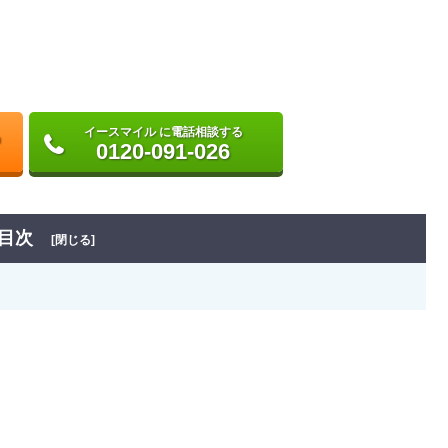
イースマイル に電話相談する
0120-091-026
目次
[閉じる]