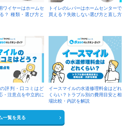
用ワイヤーはホームセ
トイレのレバーはホームセンターで
る？ 種類・選び方と
買える？失敗しない選び方と直し方
の評判・口コミはど
イースマイルの水道修理料金はどれ
応・注意点を中立的に
くらい？トラブル別の費用目安と相
場比較・内訳を解説
ム一覧を見る