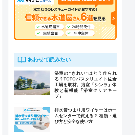
あわせて読みたい
浴室の”きれい”はどう作られ
る？TOTOバスクリエイト佐倉
工場を取材。浴室「シンラ」体
験と新機能「浴室クリアキー
プ」
排水管つまり用ワイヤーはホー
ムセンターで買える？ 種類・選
び方と安全な使い方