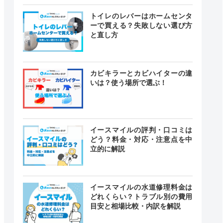
トイレのレバーはホームセンタ
ーで買える？失敗しない選び方
と直し方
カビキラーとカビハイターの違
いは？使う場所で選ぶ！
イースマイルの評判・口コミは
どう？料金・対応・注意点を中
立的に解説
イースマイルの水道修理料金は
どれくらい？トラブル別の費用
目安と相場比較・内訳を解説