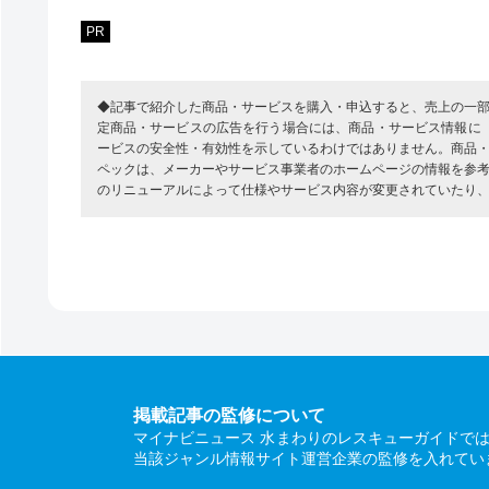
PR
◆記事で紹介した商品・サービスを購入・申込すると、売上の一
定商品・サービスの広告を行う場合には、商品・サービス情報に
ービスの安全性・有効性を示しているわけではありません。商品
ペックは、メーカーやサービス事業者のホームページの情報を参
のリニューアルによって仕様やサービス内容が変更されていたり
掲載記事の監修について
マイナビニュース 水まわりのレスキューガイドで
当該ジャンル情報サイト運営企業の監修を入れてい