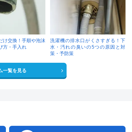
だけ交換！手順や泡沫
洗濯機の排水口がくさすぎる！下
び方・手入れ
水・汚れの臭いの5つの原因と対
策・予防策
ム一覧を見る