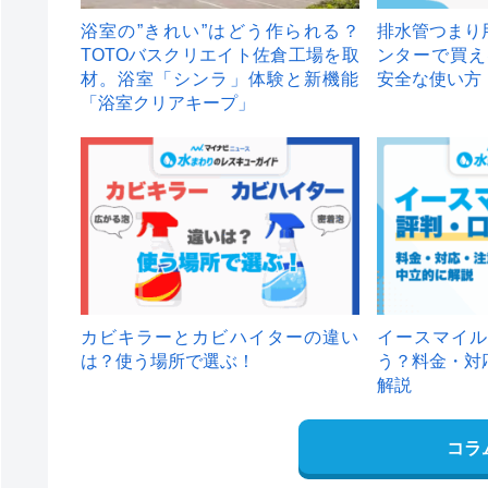
浴室の”きれい”はどう作られる？
排水管つまり
TOTOバスクリエイト佐倉工場を取
ンターで買え
材。浴室「シンラ」体験と新機能
安全な使い方
「浴室クリアキープ」
カビキラーとカビハイターの違い
イースマイル
は？使う場所で選ぶ！
う？料金・対
解説
コラ