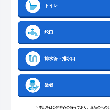
トイレ
蛇口
排水管・排水口
業者
※本記事は公開時点の情報であり、最新のもの