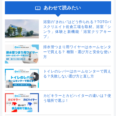
あわせて読みたい
浴室の”きれい”はどう作られる？TOTOバ
スクリエイト佐倉工場を取材。浴室「シ
ンラ」体験と新機能「浴室クリアキー
プ」
排水管つまり用ワイヤーはホームセンタ
ーで買える？ 種類・選び方と安全な使い
方
トイレのレバーはホームセンターで買え
る？失敗しない選び方と直し方
カビキラーとカビハイターの違いは？使
う場所で選ぶ！