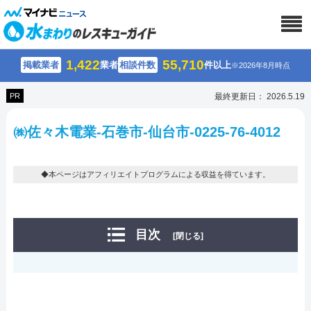
1,422
55,710
掲載業者
業者
相談件数
件以上
※2026年8月時点
PR
最終更新日： 2026.5.19
㈱佐々木電業-石巻市-仙台市-0225-76-4012
◆本ページはアフィリエイトプログラムによる収益を得ています。
目次
[閉じる]