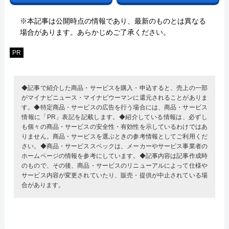
※本記事は公開時点の情報であり、最新のものとは異なる
場合があります。あらかじめご了承ください。
PR
◆記事で紹介した商品・サービスを購入・申込すると、売上の一部
がマイナビニュース・マイナビウーマンに還元されることがありま
す。◆特定商品・サービスの広告を行う場合には、商品・サービス
情報に「PR」表記を記載します。◆紹介している情報は、必ずし
も個々の商品・サービスの安全性・有効性を示しているわけではあ
りません。商品・サービスを選ぶときの参考情報としてご利用くだ
さい。◆商品・サービススペックは、メーカーやサービス事業者の
ホームページの情報を参考にしています。◆記事内容は記事作成時
のもので、その後、商品・サービスのリニューアルによって仕様や
サービス内容が変更されていたり、販売・提供が中止されている場
合があります。