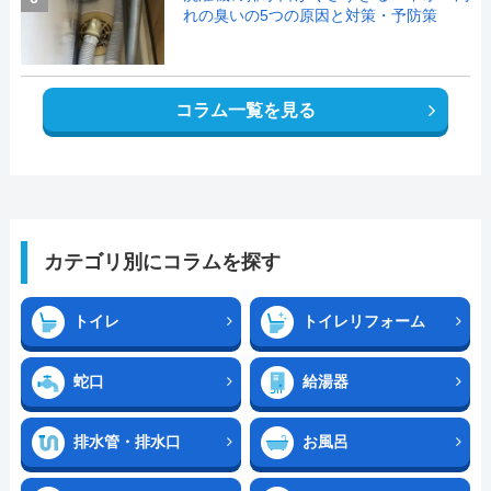
れの臭いの5つの原因と対策・予防策
コラム一覧を見る
カテゴリ別にコラムを探す
トイレ
トイレリフォーム
蛇口
給湯器
排水管・排水口
お風呂