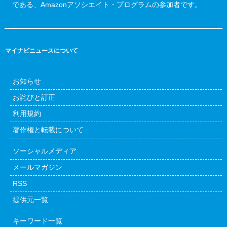
である、Amazonアソシエイト・プログラムの参加者です。
マイナビニュースについて
お知らせ
お詫びと訂正
利用規約
著作権と転載について
ソーシャルメディア
メールマガジン
RSS
提供元一覧
キーワード一覧