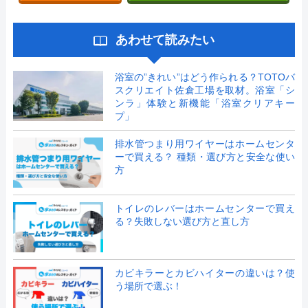
あわせて読みたい
浴室の”きれい”はどう作られる？TOTOバ
スクリエイト佐倉工場を取材。浴室「シ
ンラ」体験と新機能「浴室クリアキー
プ」
排水管つまり用ワイヤーはホームセンタ
ーで買える？ 種類・選び方と安全な使い
方
トイレのレバーはホームセンターで買え
る？失敗しない選び方と直し方
カビキラーとカビハイターの違いは？使
う場所で選ぶ！