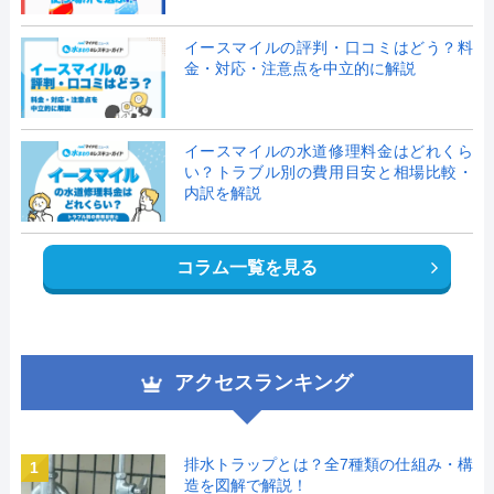
イースマイルの評判・口コミはどう？料
金・対応・注意点を中立的に解説
イースマイルの水道修理料金はどれくら
い？トラブル別の費用目安と相場比較・
内訳を解説
コラム一覧を見る
アクセスランキング
排水トラップとは？全7種類の仕組み・構
1
造を図解で解説！