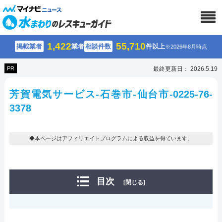
1,422
55,710
掲載業者
業者
相談件数
件以上
※2026年8月時点
PR
最終更新日： 2026.5.19
芳賀電気サービス-石巻市-仙台市-0225-76-
3378
◆本ページはアフィリエイトプログラムによる収益を得ています。
目次
[閉じる]