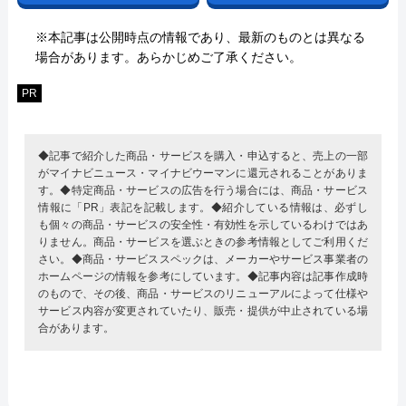
※本記事は公開時点の情報であり、最新のものとは異なる
場合があります。あらかじめご了承ください。
PR
◆記事で紹介した商品・サービスを購入・申込すると、売上の一部
がマイナビニュース・マイナビウーマンに還元されることがありま
す。◆特定商品・サービスの広告を行う場合には、商品・サービス
情報に「PR」表記を記載します。◆紹介している情報は、必ずし
も個々の商品・サービスの安全性・有効性を示しているわけではあ
りません。商品・サービスを選ぶときの参考情報としてご利用くだ
さい。◆商品・サービススペックは、メーカーやサービス事業者の
ホームページの情報を参考にしています。◆記事内容は記事作成時
のもので、その後、商品・サービスのリニューアルによって仕様や
サービス内容が変更されていたり、販売・提供が中止されている場
合があります。