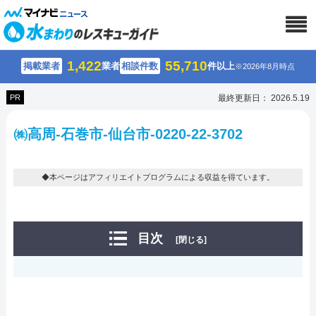
1,422
55,710
掲載業者
業者
相談件数
件以上
※2026年8月時点
PR
最終更新日： 2026.5.19
㈱高周-石巻市-仙台市-0220-22-3702
◆本ページはアフィリエイトプログラムによる収益を得ています。
目次
[閉じる]