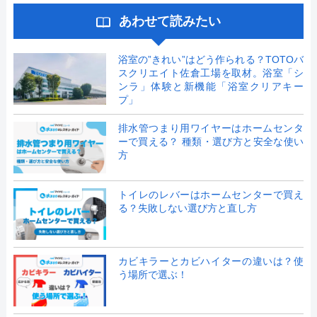
あわせて読みたい
浴室の”きれい”はどう作られる？TOTOバ
スクリエイト佐倉工場を取材。浴室「シ
ンラ」体験と新機能「浴室クリアキー
プ」
排水管つまり用ワイヤーはホームセンタ
ーで買える？ 種類・選び方と安全な使い
方
トイレのレバーはホームセンターで買え
る？失敗しない選び方と直し方
カビキラーとカビハイターの違いは？使
う場所で選ぶ！