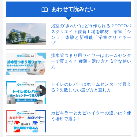
あわせて読みたい
浴室の”きれい”はどう作られる？TOTOバ
スクリエイト佐倉工場を取材。浴室「シ
ンラ」体験と新機能「浴室クリアキー
プ」
排水管つまり用ワイヤーはホームセンタ
ーで買える？ 種類・選び方と安全な使い
方
トイレのレバーはホームセンターで買え
る？失敗しない選び方と直し方
カビキラーとカビハイターの違いは？使
う場所で選ぶ！