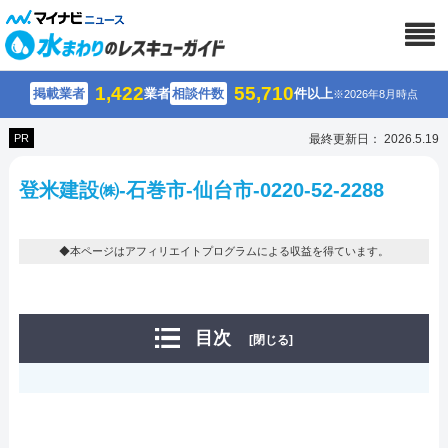
1,422
55,710
掲載業者
業者
相談件数
件以上
※2026年8月時点
PR
最終更新日： 2026.5.19
登米建設㈱-石巻市-仙台市-0220-52-2288
◆本ページはアフィリエイトプログラムによる収益を得ています。
目次
[閉じる]