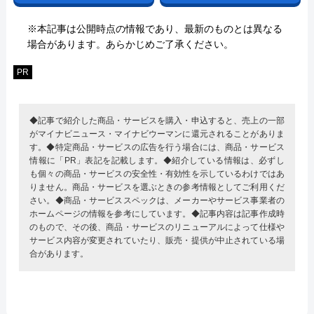
※本記事は公開時点の情報であり、最新のものとは異なる
場合があります。あらかじめご了承ください。
PR
◆記事で紹介した商品・サービスを購入・申込すると、売上の一部
がマイナビニュース・マイナビウーマンに還元されることがありま
す。◆特定商品・サービスの広告を行う場合には、商品・サービス
情報に「PR」表記を記載します。◆紹介している情報は、必ずし
も個々の商品・サービスの安全性・有効性を示しているわけではあ
りません。商品・サービスを選ぶときの参考情報としてご利用くだ
さい。◆商品・サービススペックは、メーカーやサービス事業者の
ホームページの情報を参考にしています。◆記事内容は記事作成時
のもので、その後、商品・サービスのリニューアルによって仕様や
サービス内容が変更されていたり、販売・提供が中止されている場
合があります。