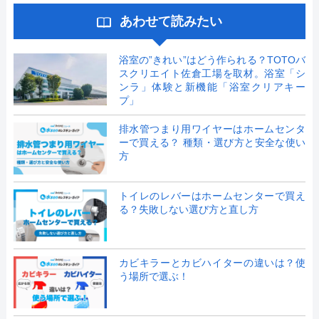
あわせて読みたい
浴室の”きれい”はどう作られる？TOTOバ
スクリエイト佐倉工場を取材。浴室「シ
ンラ」体験と新機能「浴室クリアキー
プ」
排水管つまり用ワイヤーはホームセンタ
ーで買える？ 種類・選び方と安全な使い
方
トイレのレバーはホームセンターで買え
る？失敗しない選び方と直し方
カビキラーとカビハイターの違いは？使
う場所で選ぶ！