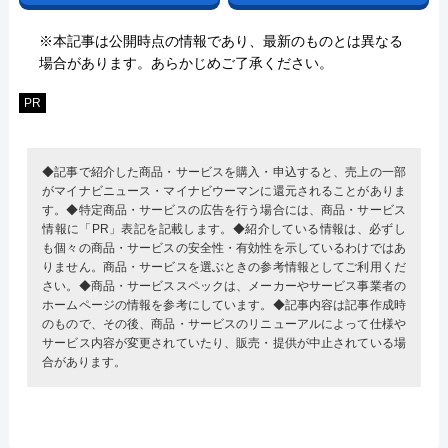
※本記事は公開時点の情報であり、最新のものとは異なる
場合があります。あらかじめご了承ください。
PR
◆記事で紹介した商品・サービスを購入・申込すると、売上の一部
がマイナビニュース・マイナビウーマンに還元されることがありま
す。◆特定商品・サービスの広告を行う場合には、商品・サービス
情報に「PR」表記を記載します。◆紹介している情報は、必ずし
も個々の商品・サービスの安全性・有効性を示しているわけではあ
りません。商品・サービスを選ぶときの参考情報としてご利用くだ
さい。◆商品・サービススペックは、メーカーやサービス事業者の
ホームページの情報を参考にしています。◆記事内容は記事作成時
のもので、その後、商品・サービスのリニューアルによって仕様や
サービス内容が変更されていたり、販売・提供が中止されている場
合があります。