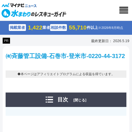
1,422
55,710
掲載業者
業者
相談件数
件以上
※2026年8月時点
PR
最終更新日： 2026.5.19
㈲斉藤管工設備-石巻市-登米市-0220-44-3172
◆本ページはアフィリエイトプログラムによる収益を得ています。
目次
[閉じる]