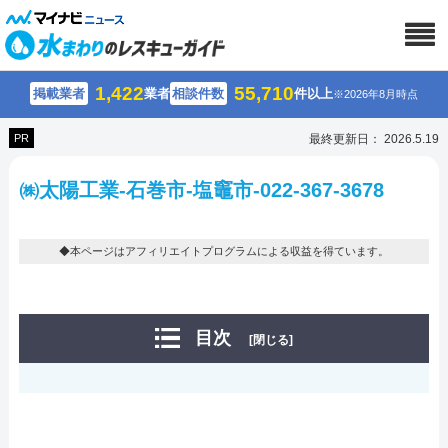
1,422
55,710
掲載業者
業者
相談件数
件以上
※2026年8月時点
PR
最終更新日： 2026.5.19
㈱太陽工業-石巻市-塩竈市-022-367-3678
◆本ページはアフィリエイトプログラムによる収益を得ています。
目次
[閉じる]