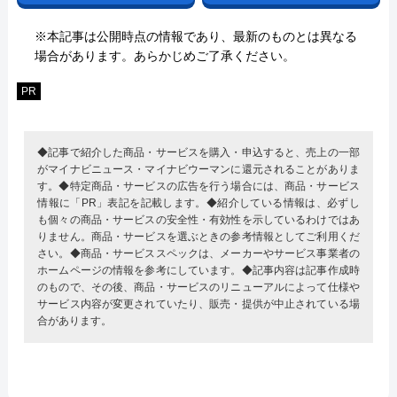
※本記事は公開時点の情報であり、最新のものとは異なる
場合があります。あらかじめご了承ください。
PR
◆記事で紹介した商品・サービスを購入・申込すると、売上の一部
がマイナビニュース・マイナビウーマンに還元されることがありま
す。◆特定商品・サービスの広告を行う場合には、商品・サービス
情報に「PR」表記を記載します。◆紹介している情報は、必ずし
も個々の商品・サービスの安全性・有効性を示しているわけではあ
りません。商品・サービスを選ぶときの参考情報としてご利用くだ
さい。◆商品・サービススペックは、メーカーやサービス事業者の
ホームページの情報を参考にしています。◆記事内容は記事作成時
のもので、その後、商品・サービスのリニューアルによって仕様や
サービス内容が変更されていたり、販売・提供が中止されている場
合があります。