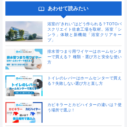
あわせて読みたい
浴室の”きれい”はどう作られる？TOTOバ
スクリエイト佐倉工場を取材。浴室「シ
ンラ」体験と新機能「浴室クリアキー
プ」
排水管つまり用ワイヤーはホームセンタ
ーで買える？ 種類・選び方と安全な使い
方
トイレのレバーはホームセンターで買え
る？失敗しない選び方と直し方
カビキラーとカビハイターの違いは？使
う場所で選ぶ！