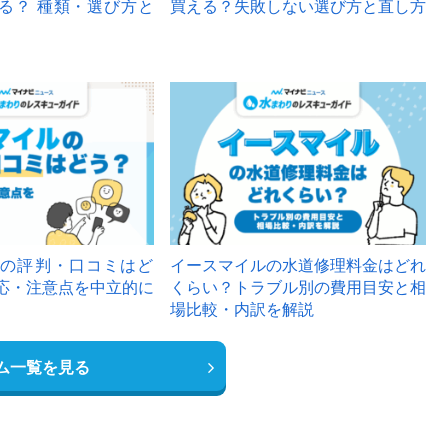
る？ 種類・選び方と
買える？失敗しない選び方と直し方
の評判・口コミはど
イースマイルの水道修理料金はどれ
応・注意点を中立的に
くらい？トラブル別の費用目安と相
場比較・内訳を解説
ム一覧を見る