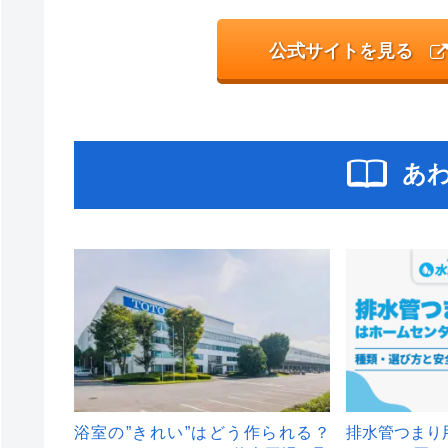
公式サイトを見る
あ
浴室の”きれい”はどう作られる？
排水管つまり