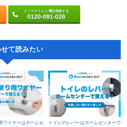
イースマイル に電話相談する
0120-091-026
わせて読みたい
用ワイヤーはホームセ
トイレのレバーはホームセンターで