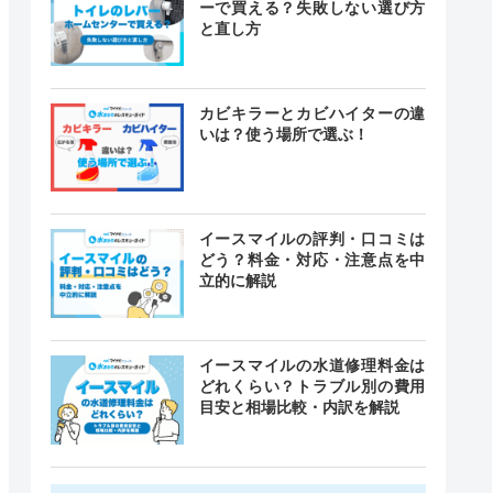
ーで買える？失敗しない選び方
と直し方
カビキラーとカビハイターの違
いは？使う場所で選ぶ！
イースマイルの評判・口コミは
どう？料金・対応・注意点を中
立的に解説
イースマイルの水道修理料金は
どれくらい？トラブル別の費用
目安と相場比較・内訳を解説