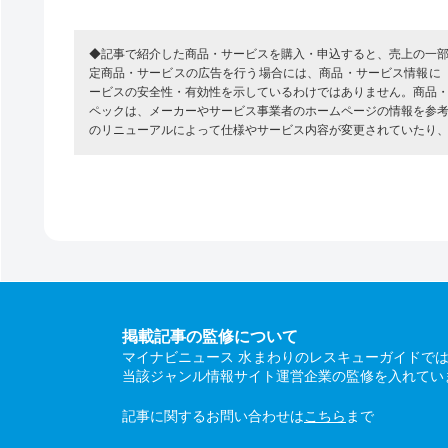
◆記事で紹介した商品・サービスを購入・申込すると、売上の一
定商品・サービスの広告を行う場合には、商品・サービス情報に
ービスの安全性・有効性を示しているわけではありません。商品
ペックは、メーカーやサービス事業者のホームページの情報を参
のリニューアルによって仕様やサービス内容が変更されていたり
掲載記事の監修について
マイナビニュース 水まわりのレスキューガイドで
当該ジャンル情報サイト運営企業の監修を入れてい
記事に関するお問い合わせは
こちら
まで