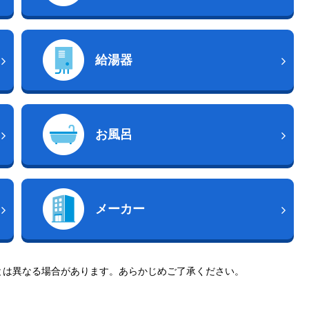
給湯器
お風呂
メーカー
とは異なる場合があります。あらかじめご了承ください。