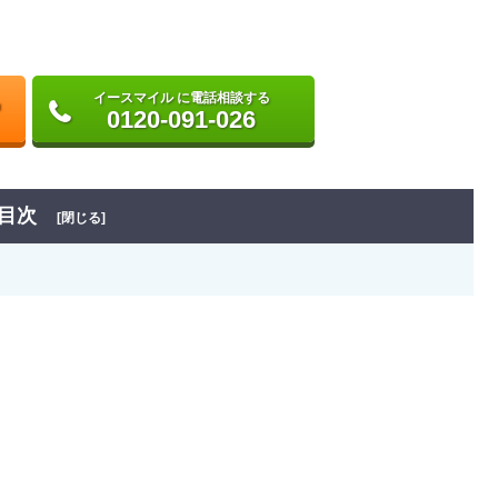
イースマイル に電話相談する
0120-091-026
目次
[閉じる]