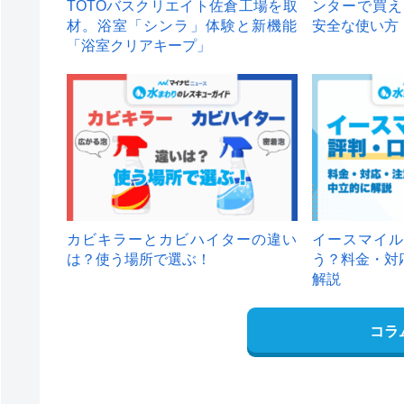
TOTOバスクリエイト佐倉工場を取
ンターで買え
材。浴室「シンラ」体験と新機能
安全な使い方
「浴室クリアキープ」
カビキラーとカビハイターの違い
イースマイル
は？使う場所で選ぶ！
う？料金・対
解説
コラ