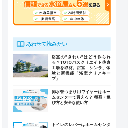
あわせて読みたい
浴室の”きれい”はどう作られ
る？TOTOバスクリエイト佐倉
工場を取材。浴室「シンラ」体
験と新機能「浴室クリアキー
プ」
排水管つまり用ワイヤーはホー
ムセンターで買える？ 種類・選
び方と安全な使い方
トイレのレバーはホームセンタ