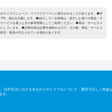
部がマイナビニュース・マイナビウーマンに還元されることがあります。◆特
「PR」表記を記載します。◆紹介している情報は、必ずしも個々の商品・サ
・サービスを選ぶときの参考情報としてご利用ください。◆商品・サービスス
考にしています。◆記事内容は記事作成時のもので、その後、商品・サービス
、販売・提供が中止されている場合があります。
は、日常生活における水まわりのトラブルについて「適切で正しく有益
ます。