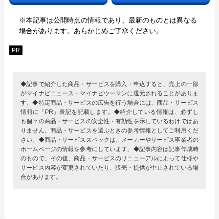
※本記事は公開時点の情報であり、最新のものとは異なる
場合があります。あらかじめご了承ください。
PR
◆記事で紹介した商品・サービスを購入・申込すると、売上の一部
がマイナビニュース・マイナビウーマンに還元されることがありま
す。◆特定商品・サービスの広告を行う場合には、商品・サービス
情報に「PR」表記を記載します。◆紹介している情報は、必ずし
も個々の商品・サービスの安全性・有効性を示しているわけではあ
りません。商品・サービスを選ぶときの参考情報としてご利用くだ
さい。◆商品・サービススペックは、メーカーやサービス事業者の
ホームページの情報を参考にしています。◆記事内容は記事作成時
のもので、その後、商品・サービスのリニューアルによって仕様や
サービス内容が変更されていたり、販売・提供が中止されている場
合があります。