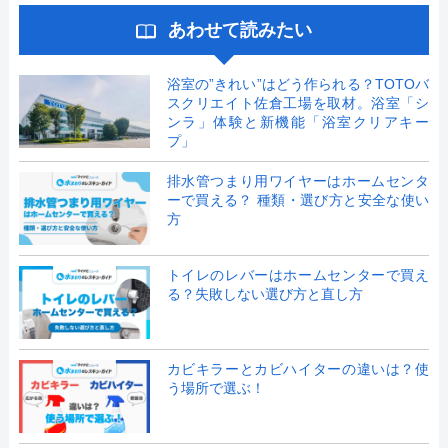
あわせて読みたい
浴室の”きれい”はどう作られる？TOTOバ
スクリエイト佐倉工場を取材。浴室「シ
ンラ」体験と新機能「浴室クリアキー
プ」
排水管つまり用ワイヤーはホームセンタ
ーで買える？ 種類・選び方と安全な使い
方
トイレのレバーはホームセンターで買え
る？失敗しない選び方と直し方
カビキラーとカビハイターの違いは？使
う場所で選ぶ！