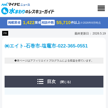
1,422
55,710
掲載業者
業者
相談件数
件以上
※2026年8月時点
PR
最終更新日： 2026.5.19
㈱エイト-石巻市-塩竈市-022-365-0551
◆本ページはアフィリエイトプログラムによる収益を得ています。
目次
[閉じる]