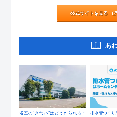
公式サイトを見る
あ
浴室の”きれい”はどう作られる？
排水管つまり