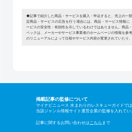
◆記事で紹介した商品・サービスを購入・申込すると、売上の一
定商品・サービスの広告を行う場合には、商品・サービス情報に
ービスの安全性・有効性を示しているわけではありません。商品
ペックは、メーカーやサービス事業者のホームページの情報を参
のリニューアルによって仕様やサービス内容が変更されていたり
掲載記事の監修について
マイナビニュース 水まわりのレスキューガイドで
当該ジャンル情報サイト運営企業の監修を入れてい
記事に関するお問い合わせは
こちら
まで