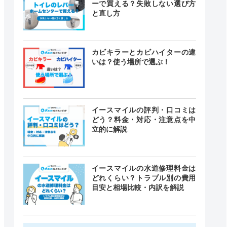
ーで買える？失敗しない選び方
と直し方
カビキラーとカビハイターの違
いは？使う場所で選ぶ！
イースマイルの評判・口コミは
どう？料金・対応・注意点を中
立的に解説
イースマイルの水道修理料金は
どれくらい？トラブル別の費用
目安と相場比較・内訳を解説