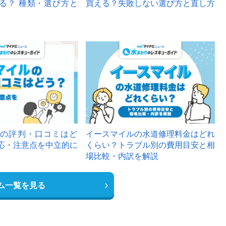
る？ 種類・選び方と
買える？失敗しない選び方と直し方
の評判・口コミはど
イースマイルの水道修理料金はどれ
応・注意点を中立的に
くらい？トラブル別の費用目安と相
場比較・内訳を解説
ム一覧を見る