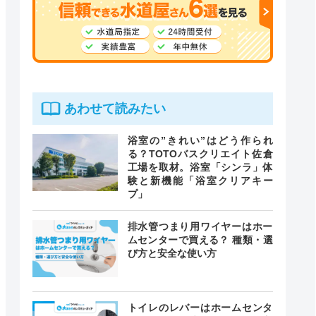
あわせて読みたい
浴室の”きれい”はどう作られ
る？TOTOバスクリエイト佐倉
工場を取材。浴室「シンラ」体
験と新機能「浴室クリアキー
プ」
排水管つまり用ワイヤーはホー
ムセンターで買える？ 種類・選
び方と安全な使い方
トイレのレバーはホームセンタ