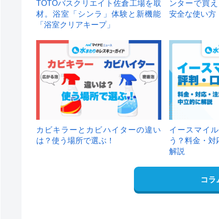
TOTOバスクリエイト佐倉工場を取
ンターで買え
材。浴室「シンラ」体験と新機能
安全な使い方
「浴室クリアキープ」
カビキラーとカビハイターの違い
イースマイル
は？使う場所で選ぶ！
う？料金・対
解説
コラ