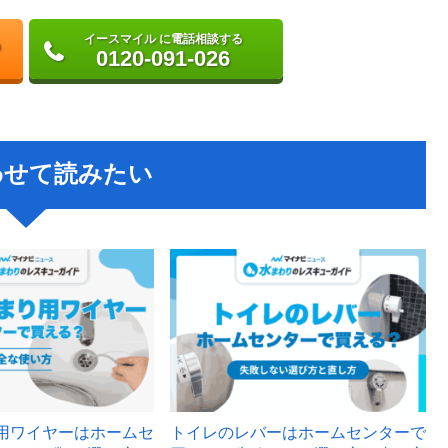
イースマイル に電話相談する
0120-091-026
わせて読みたい
用ワイヤーはホームセ
トイレのレバーはホームセンターで