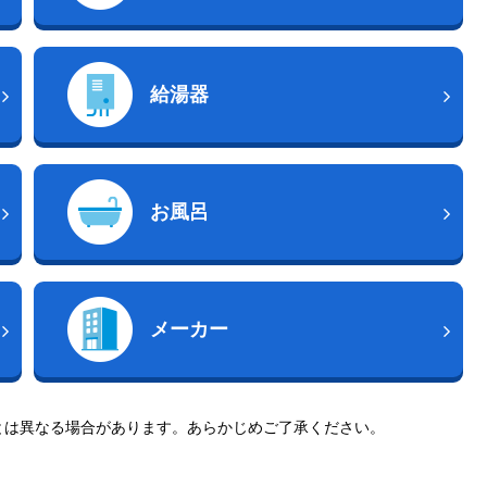
給湯器
お風呂
メーカー
とは異なる場合があります。あらかじめご了承ください。