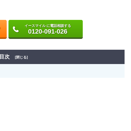
イースマイル に電話相談する
0120-091-026
目次
[閉じる]