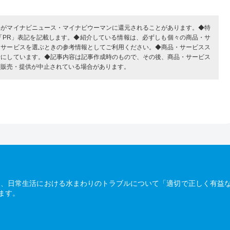
部がマイナビニュース・マイナビウーマンに還元されることがあります。◆特
「PR」表記を記載します。◆紹介している情報は、必ずしも個々の商品・サ
・サービスを選ぶときの参考情報としてご利用ください。◆商品・サービスス
考にしています。◆記事内容は記事作成時のもので、その後、商品・サービス
、販売・提供が中止されている場合があります。
は、日常生活における水まわりのトラブルについて「適切で正しく有益
ます。