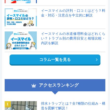
イースマイルの評判・口コミはどう？料
金・対応・注意点を中立的に解説
イースマイルの水道修理料金はどれくら
い？トラブル別の費用目安と相場比較・
内訳を解説
コラム一覧を見る
アクセスランキング
排水トラップとは？全7種類の仕組み・構
1
造を図解で解説！