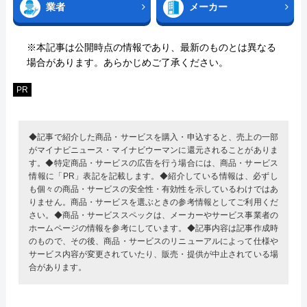
業者
メーカー
※本記事は公開時点の情報であり、最新のものとは異なる
場合があります。あらかじめご了承ください。
PR
◆記事で紹介した商品・サービスを購入・申込すると、売上の一部
がマイナビニュース・マイナビウーマンに還元されることがありま
す。◆特定商品・サービスの広告を行う場合には、商品・サービス
情報に「PR」表記を記載します。◆紹介している情報は、必ずし
も個々の商品・サービスの安全性・有効性を示しているわけではあ
りません。商品・サービスを選ぶときの参考情報としてご利用くだ
さい。◆商品・サービススペックは、メーカーやサービス事業者の
ホームページの情報を参考にしています。◆記事内容は記事作成時
のもので、その後、商品・サービスのリニューアルによって仕様や
サービス内容が変更されていたり、販売・提供が中止されている場
合があります。