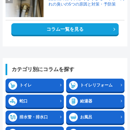
れの臭いの5つの原因と対策・予防策
コラム一覧を見る
カテゴリ別にコラムを探す
トイレ
トイレリフォーム
蛇口
給湯器
排水管・排水口
お風呂