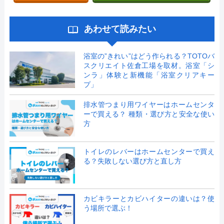
あわせて読みたい
浴室の”きれい”はどう作られる？TOTOバ
スクリエイト佐倉工場を取材。浴室「シ
ンラ」体験と新機能「浴室クリアキー
プ」
排水管つまり用ワイヤーはホームセンタ
ーで買える？ 種類・選び方と安全な使い
方
トイレのレバーはホームセンターで買え
る？失敗しない選び方と直し方
カビキラーとカビハイターの違いは？使
う場所で選ぶ！