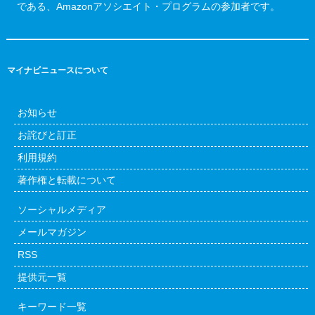
である、Amazonアソシエイト・プログラムの参加者です。
マイナビニュースについて
お知らせ
お詫びと訂正
利用規約
著作権と転載について
ソーシャルメディア
メールマガジン
RSS
提供元一覧
キーワード一覧