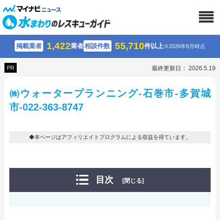
1,422
55,710
掲載業者
業者
相談件数
件以上
※2026年8月時点
PR
最終更新日： 2026.5.19
㈱ウォータープランニング-石巻市-多賀城
市-022-363-8747
◆本ページはアフィリエイトプログラムによる収益を得ています。
目次
[閉じる]