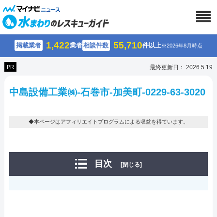
1,422
55,710
掲載業者
業者
相談件数
件以上
※2026年8月時点
PR
最終更新日： 2026.5.19
中島設備工業㈱-石巻市-加美町-0229-63-3020
◆本ページはアフィリエイトプログラムによる収益を得ています。
目次
[閉じる]