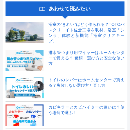
あわせて読みたい
浴室の”きれい”はどう作られる？TOTOバ
スクリエイト佐倉工場を取材。浴室「シ
ンラ」体験と新機能「浴室クリアキー
プ」
排水管つまり用ワイヤーはホームセンタ
ーで買える？ 種類・選び方と安全な使い
方
トイレのレバーはホームセンターで買え
る？失敗しない選び方と直し方
カビキラーとカビハイターの違いは？使
う場所で選ぶ！