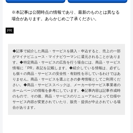
※本記事は公開時点の情報であり、最新のものとは異なる
場合があります。あらかじめご了承ください。
PR
◆記事で紹介した商品・サービスを購入・申込すると、売上の一部
がマイナビニュース・マイナビウーマンに還元されることがありま
す。◆特定商品・サービスの広告を行う場合には、商品・サービス
情報に「PR」表記を記載します。◆紹介している情報は、必ずし
も個々の商品・サービスの安全性・有効性を示しているわけではあ
りません。商品・サービスを選ぶときの参考情報としてご利用くだ
さい。◆商品・サービススペックは、メーカーやサービス事業者の
ホームページの情報を参考にしています。◆記事内容は記事作成時
のもので、その後、商品・サービスのリニューアルによって仕様や
サービス内容が変更されていたり、販売・提供が中止されている場
合があります。