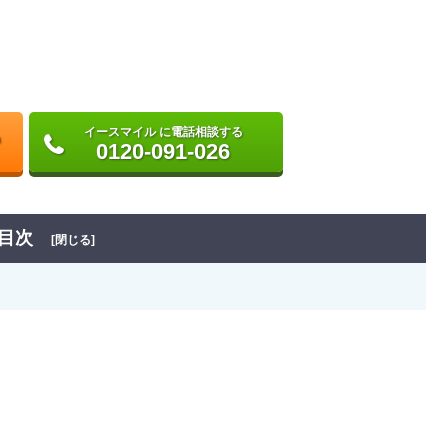
イースマイル に電話相談する
0120-091-026
目次
[閉じる]