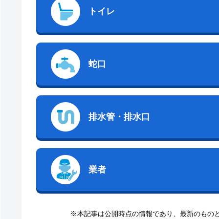
トイレ
蛇口
排水管・排水口
業者
※本記事は公開時点の情報であり、最新のもの