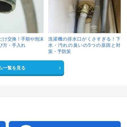
だけ交換！手順や泡沫
洗濯機の排水口がくさすぎる！下
び方・手入れ
水・汚れの臭いの5つの原因と対
策・予防策
ム一覧を見る