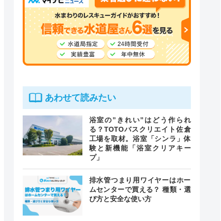
あわせて読みたい
浴室の”きれい”はどう作られ
る？TOTOバスクリエイト佐倉
工場を取材。浴室「シンラ」体
験と新機能「浴室クリアキー
プ」
排水管つまり用ワイヤーはホー
ムセンターで買える？ 種類・選
び方と安全な使い方