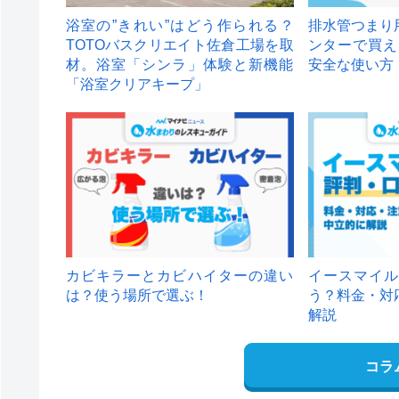
浴室の”きれい”はどう作られる？
排水管つまり
TOTOバスクリエイト佐倉工場を取
ンターで買え
材。浴室「シンラ」体験と新機能
安全な使い方
「浴室クリアキープ」
カビキラーとカビハイターの違い
イースマイル
は？使う場所で選ぶ！
う？料金・対
解説
コラ