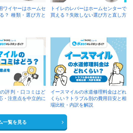
用ワイヤーはホームセ
トイレのレバーはホームセンターで
る？ 種類・選び方と
買える？失敗しない選び方と直し方
の評判・口コミはど
イースマイルの水道修理料金はどれ
応・注意点を中立的に
くらい？トラブル別の費用目安と相
場比較・内訳を解説
ム一覧を見る