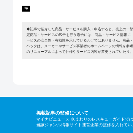
PR
◆記事で紹介した商品・サービスを購入・申込すると、売上の一
定商品・サービスの広告を行う場合には、商品・サービス情報に
ービスの安全性・有効性を示しているわけではありません。商品
ペックは、メーカーやサービス事業者のホームページの情報を参
のリニューアルによって仕様やサービス内容が変更されていたり
掲載記事の監修について
マイナビニュース 水まわりのレスキューガイドで
当該ジャンル情報サイト運営企業の監修を入れてい