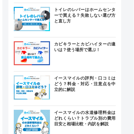
トイレのレバーはホームセンタ
ーで買える？失敗しない選び方
と直し方
カビキラーとカビハイターの違
いは？使う場所で選ぶ！
イースマイルの評判・口コミは
どう？料金・対応・注意点を中
立的に解説
イースマイルの水道修理料金は
どれくらい？トラブル別の費用
目安と相場比較・内訳を解説