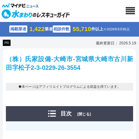
1,422
55,710
掲載業者
業者
相談件数
件以上
※2026年8月時点
PR
最終更新日： 2026.5.19
（株）氏家設備-大崎市-宮城県大崎市古川新
田字松子2-3-0229-26-3554
◆本ページはアフィリエイトプログラムによる収益を得ています。
目次
[閉じる]