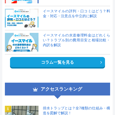
イースマイルの評判・口コミはどう？料
金・対応・注意点を中立的に解説
イースマイルの水道修理料金はどれくら
い？トラブル別の費用目安と相場比較・
内訳を解説
コラム一覧を見る
アクセスランキング
排水トラップとは？全7種類の仕組み・構
1
造を図解で解説！