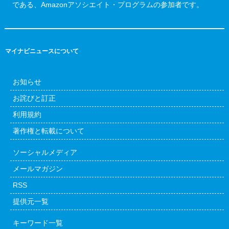
である、Amazonアソシエイト・プログラムの参加者です。
マイナビニュースについて
お知らせ
お詫びと訂正
利用規約
著作権と転載について
ソーシャルメディア
メールマガジン
RSS
提供元一覧
キーワード一覧