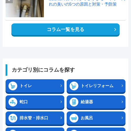
れの臭いの5つの原因と対策・予防策
コラム一覧を見る
カテゴリ別にコラムを探す
トイレ
トイレリフォーム
蛇口
給湯器
排水管・排水口
お風呂