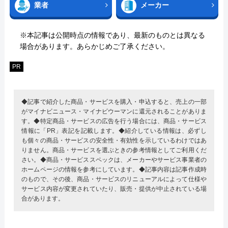
業者
メーカー
※本記事は公開時点の情報であり、最新のものとは異なる
場合があります。あらかじめご了承ください。
PR
◆記事で紹介した商品・サービスを購入・申込すると、売上の一部
がマイナビニュース・マイナビウーマンに還元されることがありま
す。◆特定商品・サービスの広告を行う場合には、商品・サービス
情報に「PR」表記を記載します。◆紹介している情報は、必ずし
も個々の商品・サービスの安全性・有効性を示しているわけではあ
りません。商品・サービスを選ぶときの参考情報としてご利用くだ
さい。◆商品・サービススペックは、メーカーやサービス事業者の
ホームページの情報を参考にしています。◆記事内容は記事作成時
のもので、その後、商品・サービスのリニューアルによって仕様や
サービス内容が変更されていたり、販売・提供が中止されている場
合があります。