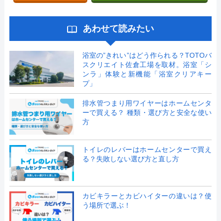
あわせて読みたい
浴室の”きれい”はどう作られる？TOTOバ
スクリエイト佐倉工場を取材。浴室「シ
ンラ」体験と新機能「浴室クリアキー
プ」
排水管つまり用ワイヤーはホームセンタ
ーで買える？ 種類・選び方と安全な使い
方
トイレのレバーはホームセンターで買え
る？失敗しない選び方と直し方
カビキラーとカビハイターの違いは？使
う場所で選ぶ！