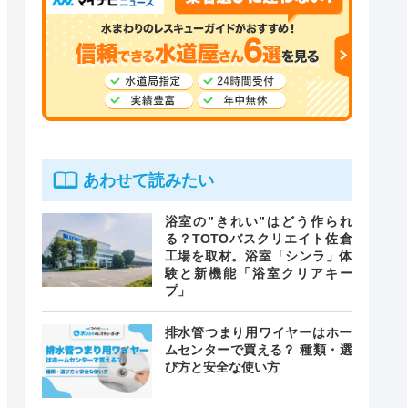
あわせて読みたい
浴室の”きれい”はどう作られ
る？TOTOバスクリエイト佐倉
工場を取材。浴室「シンラ」体
験と新機能「浴室クリアキー
プ」
排水管つまり用ワイヤーはホー
ムセンターで買える？ 種類・選
び方と安全な使い方