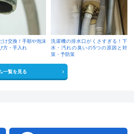
だけ交換！手順や泡沫
洗濯機の排水口がくさすぎる！下
び方・手入れ
水・汚れの臭いの5つの原因と対
策・予防策
ム一覧を見る