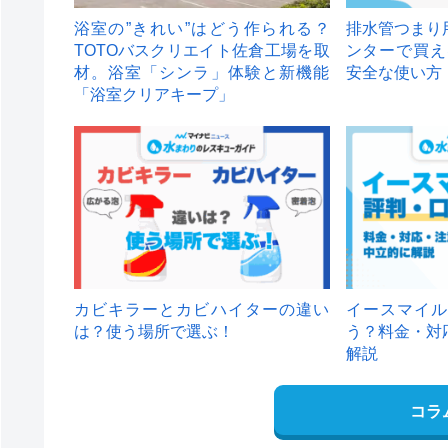
浴室の”きれい”はどう作られる？
排水管つまり
TOTOバスクリエイト佐倉工場を取
ンターで買え
材。浴室「シンラ」体験と新機能
安全な使い方
「浴室クリアキープ」
カビキラーとカビハイターの違い
イースマイル
は？使う場所で選ぶ！
う？料金・対
解説
コラ