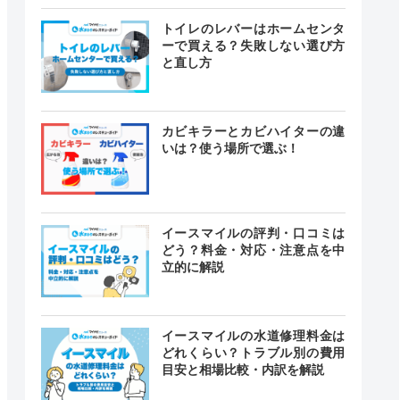
トイレのレバーはホームセンタ
ーで買える？失敗しない選び方
と直し方
カビキラーとカビハイターの違
いは？使う場所で選ぶ！
イースマイルの評判・口コミは
どう？料金・対応・注意点を中
立的に解説
イースマイルの水道修理料金は
どれくらい？トラブル別の費用
目安と相場比較・内訳を解説