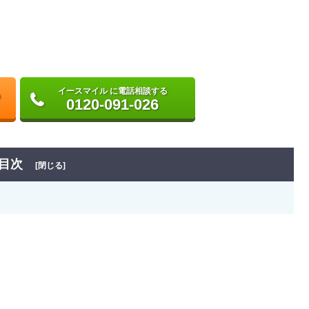
イースマイル に電話相談する
0120-091-026
目次
[閉じる]