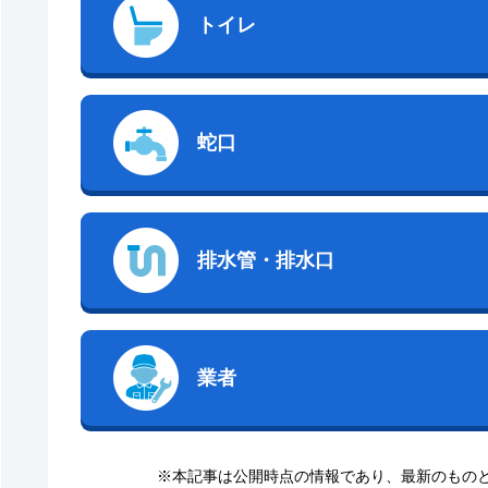
トイレ
蛇口
排水管・排水口
業者
※本記事は公開時点の情報であり、最新のもの