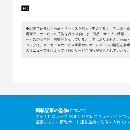
PR
◆記事で紹介した商品・サービスを購入・申込すると、売上の一
定商品・サービスの広告を行う場合には、商品・サービス情報に
ービスの安全性・有効性を示しているわけではありません。商品
ペックは、メーカーやサービス事業者のホームページの情報を参
のリニューアルによって仕様やサービス内容が変更されていたり
掲載記事の監修について
マイナビニュース 水まわりのレスキューガイドで
当該ジャンル情報サイト運営企業の監修を入れてい