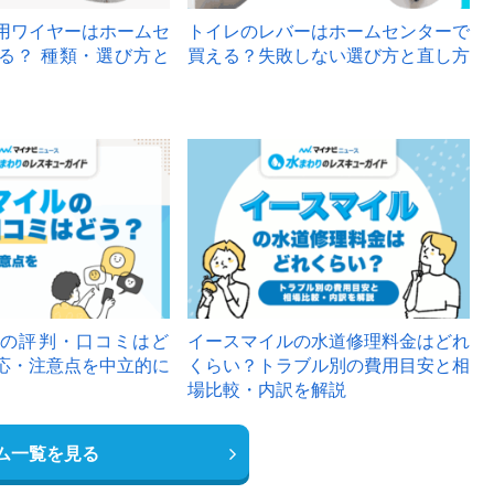
用ワイヤーはホームセ
トイレのレバーはホームセンターで
る？ 種類・選び方と
買える？失敗しない選び方と直し方
の評判・口コミはど
イースマイルの水道修理料金はどれ
応・注意点を中立的に
くらい？トラブル別の費用目安と相
場比較・内訳を解説
ム一覧を見る