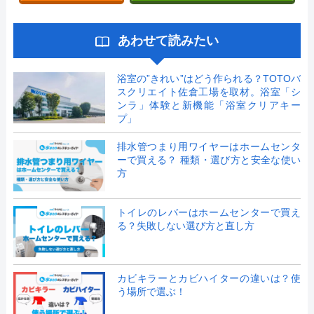
あわせて読みたい
浴室の”きれい”はどう作られる？TOTOバ
スクリエイト佐倉工場を取材。浴室「シ
ンラ」体験と新機能「浴室クリアキー
プ」
排水管つまり用ワイヤーはホームセンタ
ーで買える？ 種類・選び方と安全な使い
方
トイレのレバーはホームセンターで買え
る？失敗しない選び方と直し方
カビキラーとカビハイターの違いは？使
う場所で選ぶ！