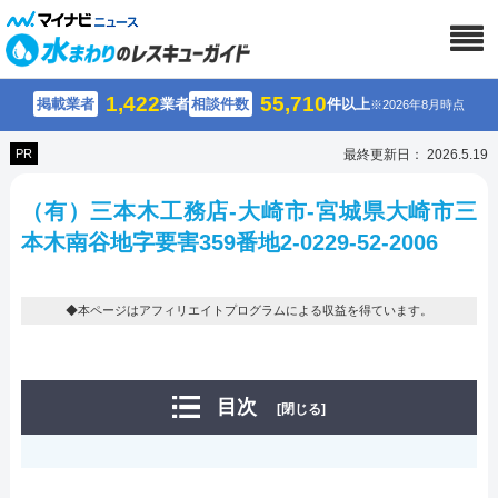
1,422
55,710
掲載業者
業者
相談件数
件以上
※2026年8月時点
PR
最終更新日： 2026.5.19
（有）三本木工務店-大崎市-宮城県大崎市三
本木南谷地字要害359番地2-0229-52-2006
◆本ページはアフィリエイトプログラムによる収益を得ています。
目次
[閉じる]