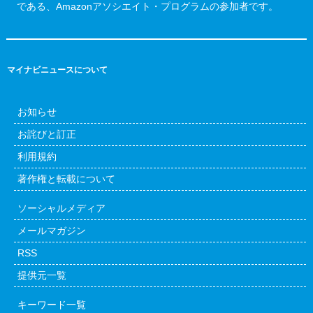
である、Amazonアソシエイト・プログラムの参加者です。
マイナビニュースについて
お知らせ
お詫びと訂正
利用規約
著作権と転載について
ソーシャルメディア
メールマガジン
RSS
提供元一覧
キーワード一覧