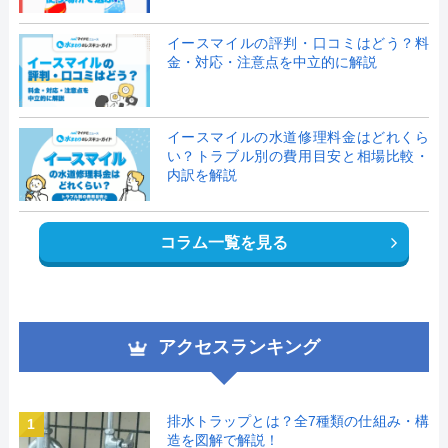
イースマイルの評判・口コミはどう？料
金・対応・注意点を中立的に解説
イースマイルの水道修理料金はどれくら
い？トラブル別の費用目安と相場比較・
内訳を解説
コラム一覧を見る
アクセスランキング
排水トラップとは？全7種類の仕組み・構
1
造を図解で解説！