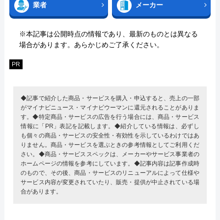
業者
メーカー
※本記事は公開時点の情報であり、最新のものとは異なる
場合があります。あらかじめご了承ください。
PR
◆記事で紹介した商品・サービスを購入・申込すると、売上の一部
がマイナビニュース・マイナビウーマンに還元されることがありま
す。◆特定商品・サービスの広告を行う場合には、商品・サービス
情報に「PR」表記を記載します。◆紹介している情報は、必ずし
も個々の商品・サービスの安全性・有効性を示しているわけではあ
りません。商品・サービスを選ぶときの参考情報としてご利用くだ
さい。◆商品・サービススペックは、メーカーやサービス事業者の
ホームページの情報を参考にしています。◆記事内容は記事作成時
のもので、その後、商品・サービスのリニューアルによって仕様や
サービス内容が変更されていたり、販売・提供が中止されている場
合があります。