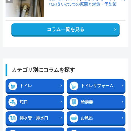
れの臭いの5つの原因と対策・予防策
コラム一覧を見る
カテゴリ別にコラムを探す
トイレ
トイレリフォーム
蛇口
給湯器
排水管・排水口
お風呂