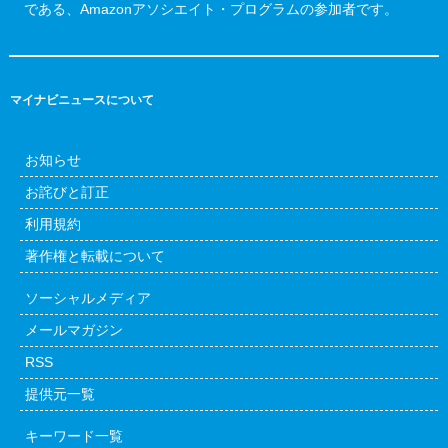
である、Amazonアソシエイト・プログラムの参加者です。
マイナビニュースについて
お知らせ
お詫びと訂正
利用規約
著作権と転載について
ソーシャルメディア
メールマガジン
RSS
提供元一覧
キーワード一覧