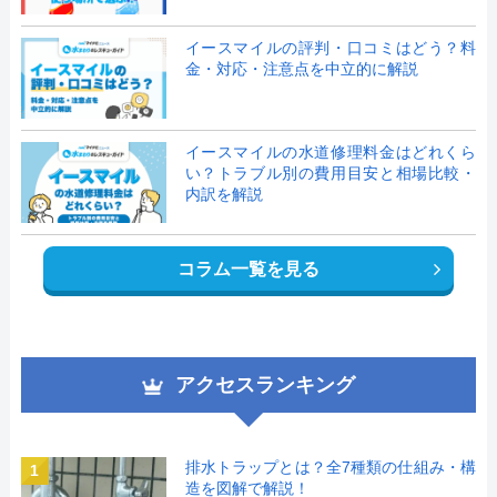
イースマイルの評判・口コミはどう？料
金・対応・注意点を中立的に解説
イースマイルの水道修理料金はどれくら
い？トラブル別の費用目安と相場比較・
内訳を解説
コラム一覧を見る
アクセスランキング
排水トラップとは？全7種類の仕組み・構
1
造を図解で解説！