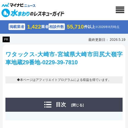
1,422
55,710
掲載業者
業者
相談件数
件以上
※2026年8月時点
PR
最終更新日： 2026.5.19
ワタックス-大崎市-宮城県大崎市田尻大嶺字
車地蔵29番地-0229-39-7810
◆本ページはアフィリエイトプログラムによる収益を得ています。
目次
[閉じる]