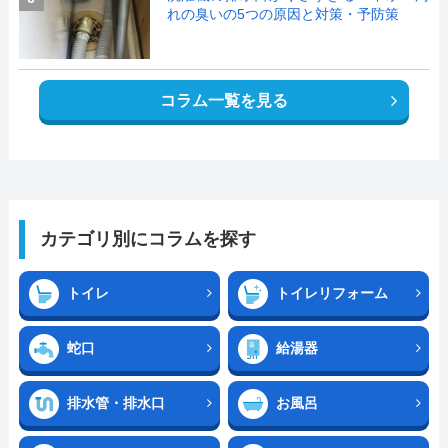
れの臭いの5つの原因と対策・予防策
コラム一覧を見る
カテゴリ別にコラムを探す
トイレ
トイレリフォーム
蛇口
給湯器
排水管・排水口
お風呂