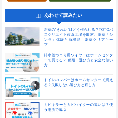
あわせて読みたい
浴室の”きれい”はどう作られる？TOTOバ
スクリエイト佐倉工場を取材。浴室「シ
ンラ」体験と新機能「浴室クリアキー
プ」
排水管つまり用ワイヤーはホームセンタ
ーで買える？ 種類・選び方と安全な使い
方
トイレのレバーはホームセンターで買え
る？失敗しない選び方と直し方
カビキラーとカビハイターの違いは？使
う場所で選ぶ！