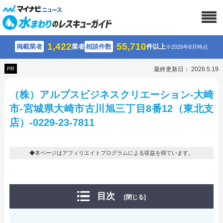
1,422
55,710
掲載業者
業者
相談件数
件以上
※2026年8月時点
PR
最終更新日： 2026.5.19
（株）アルプスビジネスクリエーション-大崎
市-宮城県大崎市古川旭三丁目8番12（東北支
店）-0229-23-7811
◆本ページはアフィリエイトプログラムによる収益を得ています。
目次
[閉じる]