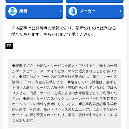
業者
メーカー
※本記事は公開時点の情報であり、最新のものとは異なる
場合があります。あらかじめご了承ください。
PR
◆記事で紹介した商品・サービスを購入・申込すると、売上の一部
がマイナビニュース・マイナビウーマンに還元されることがありま
す。◆特定商品・サービスの広告を行う場合には、商品・サービス
情報に「PR」表記を記載します。◆紹介している情報は、必ずし
も個々の商品・サービスの安全性・有効性を示しているわけではあ
りません。商品・サービスを選ぶときの参考情報としてご利用くだ
さい。◆商品・サービススペックは、メーカーやサービス事業者の
ホームページの情報を参考にしています。◆記事内容は記事作成時
のもので、その後、商品・サービスのリニューアルによって仕様や
サービス内容が変更されていたり、販売・提供が中止されている場
合があります。