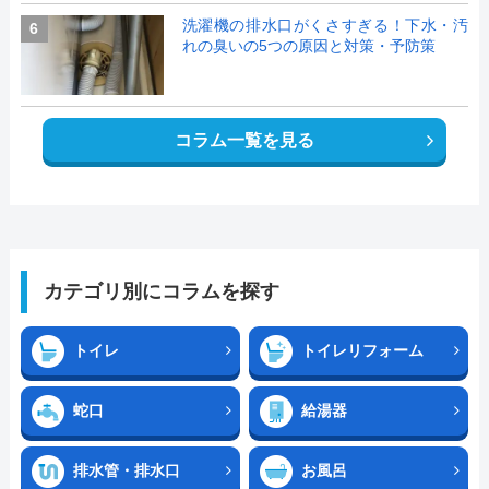
洗濯機の排水口がくさすぎる！下水・汚
6
れの臭いの5つの原因と対策・予防策
コラム一覧を見る
カテゴリ別にコラムを探す
トイレ
トイレリフォーム
蛇口
給湯器
排水管・排水口
お風呂