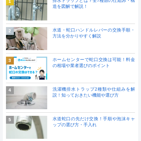
排水トラップとは？全7種類の仕組み・構
1
造を図解で解説！
水道・蛇口ハンドルレバーの交換手順・
2
方法を分かりやすく解説
ホームセンターで蛇口交換は可能！料金
3
の相場や業者選びのポイント
洗濯機排水トラップ2種類や仕組みを解
4
説！知っておきたい機能や選び方
水道蛇口の先だけ交換！手順や泡沫キャ
5
ップの選び方・手入れ