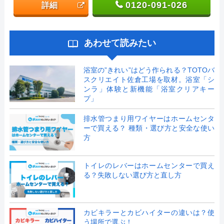
0120-091-026
詳細
あわせて読みたい
浴室の”きれい”はどう作られる？TOTOバ
スクリエイト佐倉工場を取材。浴室「シ
ンラ」体験と新機能「浴室クリアキー
プ」
排水管つまり用ワイヤーはホームセンタ
ーで買える？ 種類・選び方と安全な使い
方
トイレのレバーはホームセンターで買え
る？失敗しない選び方と直し方
カビキラーとカビハイターの違いは？使
う場所で選ぶ！